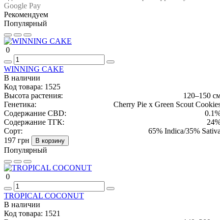
Google Pay
Рекомендуем
Популярный
0
WINNING CAKE
В наличии
Код товара:
1525
Высота растения:
120–150 с
Генетика:
Cherry Pie x Green Scout Cookie
Содержание CBD:
0.1
Содержание ТГК:
24
Сорт:
65% Indica/35% Sativ
197 грн
В корзину
Популярный
0
TROPICAL COCONUT
В наличии
Код товара:
1521