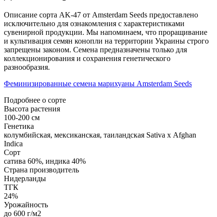
Описание сорта AK-47 от Amsterdam Seeds предоставлено
исключительно для ознакомления с характеристиками
сувенирной продукции. Мы напоминаем, что проращивание
и культивация семян конопли на территории Украины строго
запрещены законом. Семена предназначены только для
коллекционирования и сохранения генетического
разнообразия.
Феминизированные семена марихуаны Amsterdam Seeds
Подробнее о сорте
Высота растения
100-200 см
Генетика
колумбийская, мексиканская, таиландская Sativa х Afghan
Indica
Сорт
сатива 60%, индика 40%
Страна производитель
Нидерланды
ТГК
24%
Урожайность
до 600 г/м2