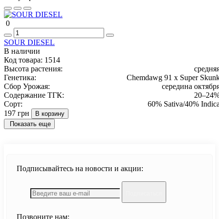
0
SOUR DIESEL
В наличии
Код товара:
1514
Высота растения:
средня
Генетика:
Chemdawg 91 x Super Skun
Сбор Урожая:
середина октябр
Содержание ТГК:
20–24
Сорт:
60% Sativa/40% Indic
197 грн
В корзину
Показать еще
Подписывайтесь на новости и акции:
Подписаться
Позвоните нам: