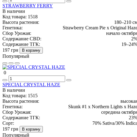
STRAWBERRY FERRY
В наличии
Код товара:
1518
Высота растения:
180–210 с
Генетика:
Strawberry Cream Pie x Original Haz
Сбор Урожая:
начало октябр
Содержание CBD:
2
Содержание ТГК:
19–24
197 грн
В корзину
Популярный
0
SPECIAL CRYSTAL HAZE
В наличии
Код товара:
1515
Высота растения:
высока
Генетика:
Skunk #1 x Northern Lights x Haz
Сбор Урожая:
середина октябр
Содержание ТГК:
23
Сорт:
70% Sativa/30% Indic
197 грн
В корзину
Популярный