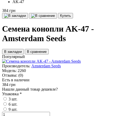
AK-47
384 грн
Купить
Семена конопли AK-47 -
Amsterdam Seeds
В закладки
В сравнение
Популярный
Производитель:
Amsterdam Seeds
Модель:
2260
Отзывы:
(0)
Есть в наличии
384 грн
Нашли данный товар дешевле?
Упаковка
*
3 шт.
6 шт.
9 шт.