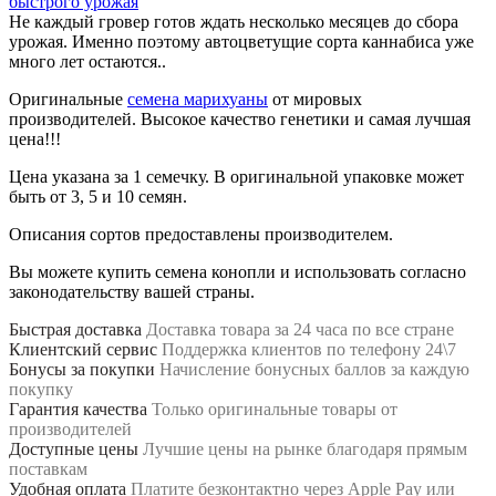
быстрого урожая
Не каждый гровер готов ждать несколько месяцев до сбора
урожая. Именно поэтому автоцветущие сорта каннабиса уже
много лет остаются..
Оригинальные
семена марихуаны
от мировых
производителей. Высокое качество генетики и самая лучшая
цена!!!
Цена указана за 1 семечку. В оригинальной упаковке может
быть от 3, 5 и 10 семян.
Описания сортов предоставлены производителем.
Вы можете купить семена конопли и использовать согласно
законодательству вашей страны.
Быстрая доставка
Доставка товара за 24 часа по все стране
Клиентский сервис
Поддержка клиентов по телефону 24\7
Бонусы за покупки
Начисление бонусных баллов за каждую
покупку
Гарантия качества
Только оригинальные товары от
производителей
Доступные цены
Лучшие цены на рынке благодаря прямым
поставкам
Удобная оплата
Платите безконтактно через Apple Pay или