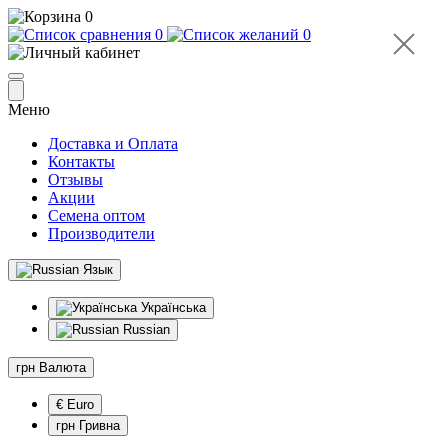
0
0
0
Меню
Доставка и Оплата
Контакты
Отзывы
Акции
Семена оптом
Производители
Язык
Українська
Russian
грн
Валюта
€ Euro
грн Гривна