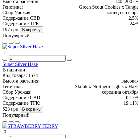
Высота растения:
140–200 с
Генетика:
Green Scout Cookies x Tangi
Сбор Урожая:
конец сентябр
Содержание CBD:
2.5
Содержание ТГК:
24
197 грн
В корзину
Популярный
1
Super Silver Haze
В наличии
Код товара:
1574
Высота растения:
высока
Генетика:
Skunk x Northern Lights x Haz
Сбор Урожая:
середина октябр
Содержание CBD:
0.17
Содержание ТГК:
19.11
523 грн
В корзину
Популярный
0