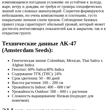
изменяющимся погодным условиям: он устойчив к холоду,
жаре, ветру и дождям, не требуя от гровера специфических
знаний или сложных манипуляций. Соцветия формируются
небольшими, но очень компактными и плотными, густо
покрытыми липким слоем трихом. Соблюдение базовых
правил ухода гарантирует обильный урожай, который может
достигать впечатляющих показателей как в закрытом, так и в
открытом грунте.
Технические данные AK-47
(Amsterdam Seeds):
Генетическая линия: Colombian, Mexican, Thai Sativa х
Afghan Indica
Генотип: 60% Sativa/40% Indica
Содержание ТГК (THC): 24%
Срок цветения: 50 – 80 дней
Высота растения: 100 – 200 см
Урожайность Indoor: 400 – 600 г/м²
Урожайность Outdoor: 500 – 600 г с растения
Сложность выращивания: Низкая (подходит для
новичков)