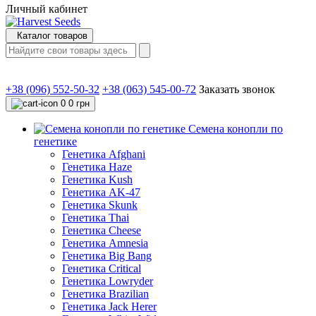
Личный кабинет
Каталог товаров
+38 (096) 552-50-32
+38 (063) 545-00-72
Заказать звонок
0
0 грн
Семена конопли по
генетике
Генетика Afghani
Генетика Haze
Генетика Kush
Генетика AK-47
Генетика Skunk
Генетика Thai
Генетика Cheese
Генетика Amnesia
Генетика Big Bang
Генетика Critical
Генетика Lowryder
Генетика Brazilian
Генетика Jack Herer