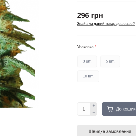
296 грн
Знайшли даний товар дешевше?
Упаковка
*
3 шт.
5 шт.
10 шт.
До кошик
Швидке замовлення