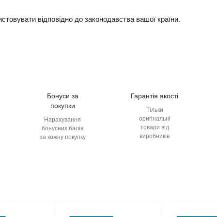
истовувати відповідно до законодавства вашої країни.
Бонуси за
Гарантія якості
покупки
Тільки
оригінальні
Нарахування
товари від
бонусних балів
виробників
за кожну покупку