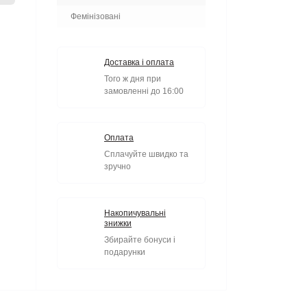
Фемінізовані
Доставка і оплата
Того ж дня при
замовленні до 16:00
Оплата
Сплачуйте швидко та
зручно
Накопичувальні
знижки
Збирайте бонуси і
подарунки