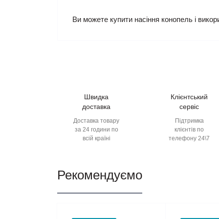
Ви можете купити насіння конопель і викор
Швидка
Клієнтський
доставка
сервіс
Доставка товару
Підтримка
за 24 години по
клієнтів по
всій країні
телефону 24\7
Рекомендуємо