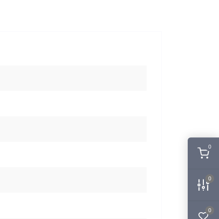
0
0
0