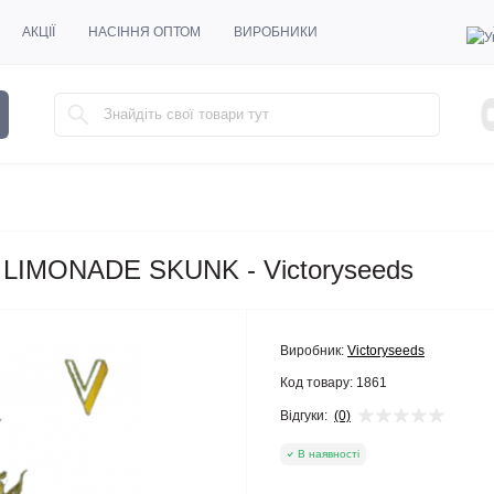
АКЦІЇ
НАСІННЯ ОПТОМ
ВИРОБНИКИ
 LIMONADE SKUNK - Victoryseeds
Виробник:
Victoryseeds
Код товару:
1861
Відгуки:
(0)
В наявності