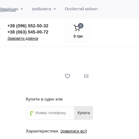
Українська
грн
Валюта
Особистий кабінет
+38 (096) 552-50-32
0
+38 (063) 545-00-72
0 грн
Замовити дзвінок
Купити в один клік
Купити
Характеристики:
(дивитися всі)