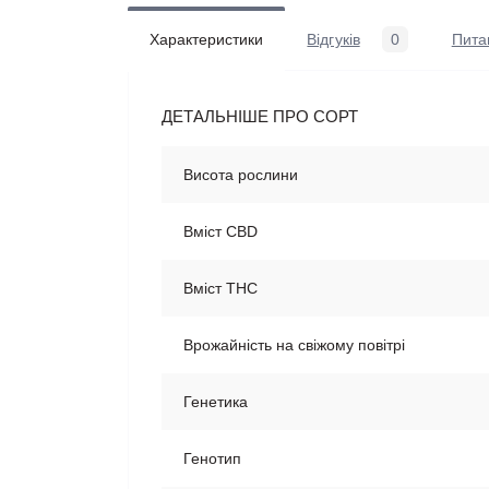
Характеристики
Відгуків
0
Пита
ДЕТАЛЬНІШЕ ПРО СОРТ
Висота рослини
Вміст CBD
Вміст THC
Врожайність на свіжому повітрі
Генетика
Генотип