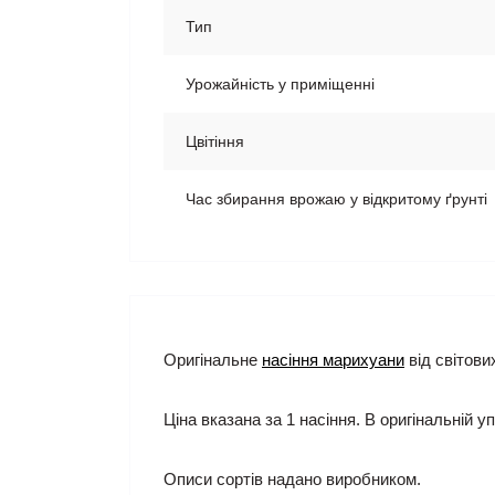
Тип
Урожайність у приміщенні
Цвітіння
Час збирання врожаю у відкритому ґрунті
Оригінальне
насіння марихуани
від світови
Ціна вказана за 1 насіння. В оригінальній уп
Описи сортів надано виробником.