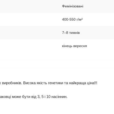
Фемінізовані
400-550 г/м²
7–8 тижнів
кінець вересня
х виробників. Висока якість генетики та найкраща ціна!!!
аковці може бути від 3, 5 і 10 насіннин.