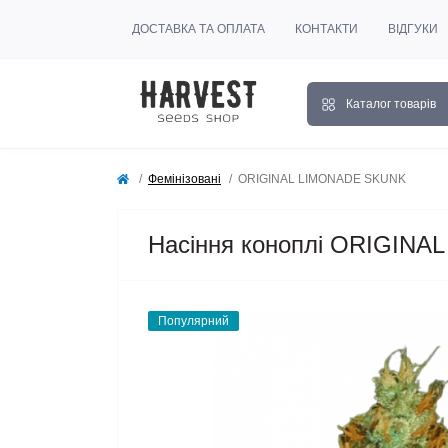
ДОСТАВКА ТА ОПЛАТА
КОНТАКТИ
ВІДГУКИ
Каталог товарів
Фемінізовані
ORIGINAL LIMONADE SKUNK
Насіння коноплі ORIGINAL
Популярний