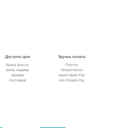
Доступні ціни
Зручна оплата
Кращі ціни на
Платіть
ринку завдяки
безконтактно
прямим
через Apple Pay
поставкам
або Google Pay