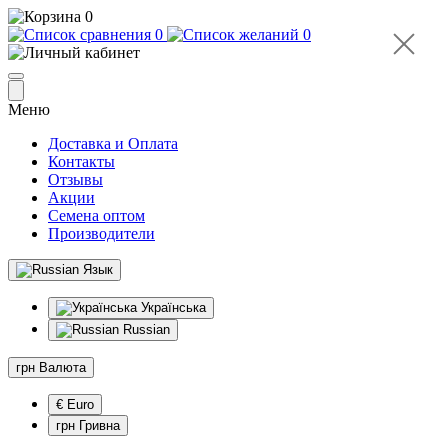
0
0
0
Меню
Доставка и Оплата
Контакты
Отзывы
Акции
Семена оптом
Производители
Язык
Українська
Russian
грн
Валюта
€ Euro
грн Гривна