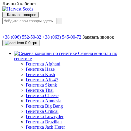
Личный кабинет
Каталог товаров
+38 (096) 552-50-32
+38 (063) 545-00-72
Заказать звонок
0
0 грн
Семена конопли по
генетике
Генетика Afghani
Генетика Haze
Генетика Kush
Генетика AK-47
Генетика Skunk
Генетика Thai
Генетика Cheese
Генетика Amnesia
Генетика Big Bang
Генетика Critical
Генетика Lowryder
Генетика Brazilian
Генетика Jack Herer