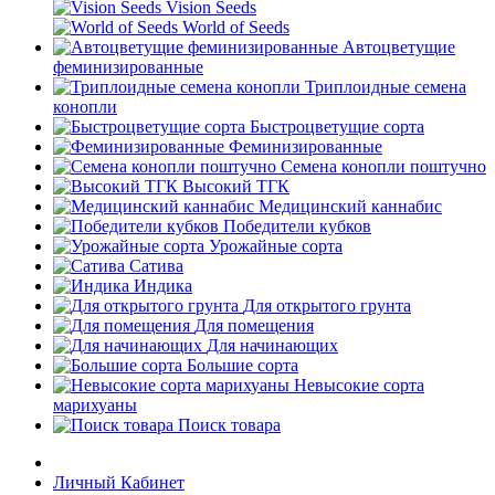
Vision Seeds
World of Seeds
Автоцветущие
феминизированные
Триплоидные семена
конопли
Быстроцветущие сорта
Феминизированные
Семена конопли поштучно
Высокий ТГК
Медицинский каннабис
Победители кубков
Урожайные сорта
Сатива
Индика
Для открытого грунта
Для помещения
Для начинающих
Большие сорта
Невысокие сорта
марихуаны
Поиск товара
Личный Кабинет