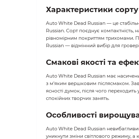
Характеристики сорту
Auto White Dead Russian — це стабіль
Russian. Сорт поєднує компактність, н
рівномірним покриттям трихомами. Пер
Russian — відмінний вибір для гровері
Смакові якості та ефек
Auto White Dead Russian має насичени
з м’яким вершковим післясмаком. Завд
ясності думок, після чого переходить 
спокійних творчих занять.
Особливості вирощув
Auto White Dead Russian невибагливий
уникнути зміни світлового режиму, а 