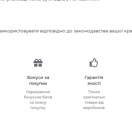
 використовувати відповідно до законодавства вашої кра
Бонуси за
Гарантія
покупки
якості
Нарахування
Тільки
бонусних балів
оригінальні
за кожну
товари від
покупку
виробників