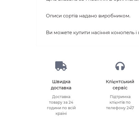
Описи сортів надано виробником.
Ви можете купити насіння конопель і
Швидка
Клієнтський
доставка
сервіс
Доставка
Підтримка
товару за 24
клієнтів по
години по всій
телефону 24\7
країні