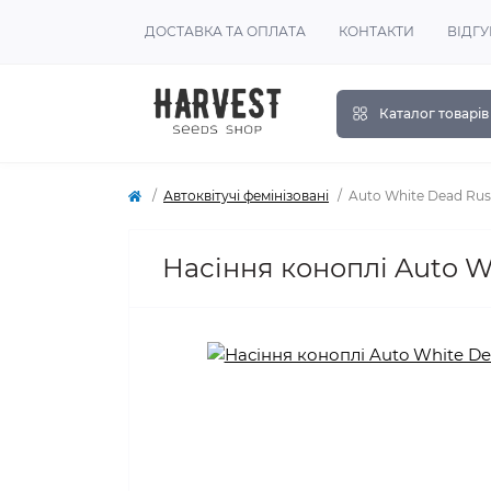
ДОСТАВКА ТА ОПЛАТА
КОНТАКТИ
ВІДГУ
Каталог товарів
Автоквітучі фемінізовані
Auto White Dead Rus
Насіння коноплі Auto Wh