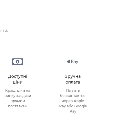
їни.
Доступні
Зручна
ціни
оплата
Кращі ціни на
Платіть
ринку завдяки
безконтактно
прямим
через Apple
поставкам
Pay або Google
Pay