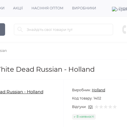
КИ
АКЦІЇ
НАСІННЯ ОПТОМ
ВИРОБНИКИ
Укра
sian
ite Dead Russian - Holland
Виробник:
Holland
Код товару:
1402
Відгуки:
(0)
В наявності