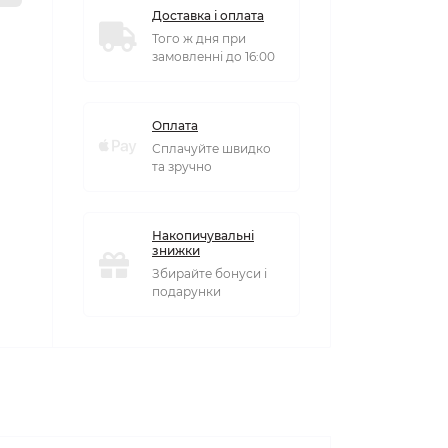
Доставка і оплата
Того ж дня при
замовленні до 16:00
Оплата
Сплачуйте швидко
та зручно
Накопичувальні
знижки
Збирайте бонуси і
подарунки