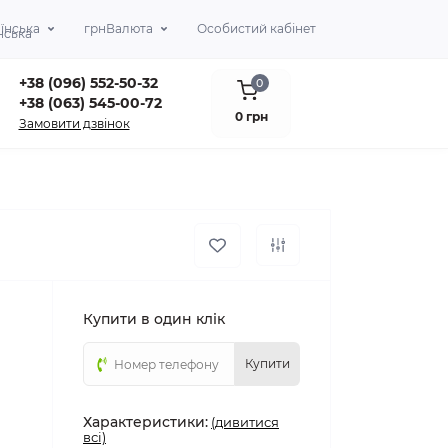
їнська
грн
Валюта
Особистий кабінет
+38 (096) 552-50-32
0
+38 (063) 545-00-72
0 грн
Замовити дзвінок
Купити в один клік
Купити
Характеристики:
(дивитися
всі)