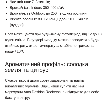
Час цвітіння: 7–8 тижнів;
Врожайність Indoor: 350–400 г/м²;
Врожайність Outdoor: до 250 г з однієї рослини;
Висота рослини: 80–120 см (індор) / 100–140 см
(аутдор).
Сорт може цвісти при будь-якому фотоперіоді від 12 до 18
годин світла. В аутдорі висадку можна проводити в будь-
який час року, якщо температура стабільно тримається
вище +10°C.
Ароматичний профіль: солодка
земля та цитрус
Смакові якості цього сорту задовольнять навіть
вибагливих гурманів. Вирішивши купити насіння
марихуани Auto Dosidos Rocketos, ви відкриєте для себе
багату палітру: