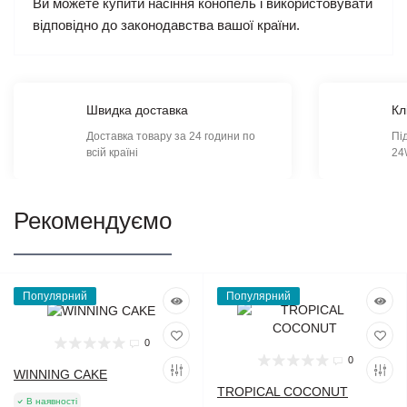
Ви можете купити насіння конопель і використовувати
відповідно до законодавства вашої країни.
Швидка доставка
Кл
Доставка товару за 24 години по
Пі
всій країні
24
Рекомендуємо
Популярний
Популярний
0
0
WINNING CAKE
TROPICAL COCONUT
В наявності