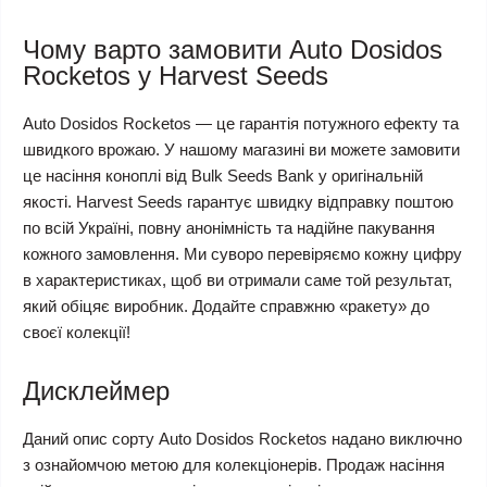
Чому варто замовити Auto Dosidos
Rocketos у Harvest Seeds
Auto Dosidos Rocketos — це гарантія потужного ефекту та
швидкого врожаю. У нашому магазині ви можете замовити
це насіння коноплі від Bulk Seeds Bank у оригінальній
якості. Harvest Seeds гарантує швидку відправку поштою
по всій Україні, повну анонімність та надійне пакування
кожного замовлення. Ми суворо перевіряємо кожну цифру
в характеристиках, щоб ви отримали саме той результат,
який обіцяє виробник. Додайте справжню «ракету» до
своєї колекції!
Дисклеймер
Даний опис сорту Auto Dosidos Rocketos надано виключно
з ознайомчою метою для колекціонерів. Продаж насіння