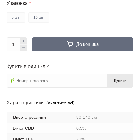
Упаковка
*
5 шт.
10 шт.
До кошика
Купити в один клік
Купити
Характеристики:
(дивитися всі)
Висота рослини
80-140 см
Вміст CBD
0.5%
Вміст ТГК
20%