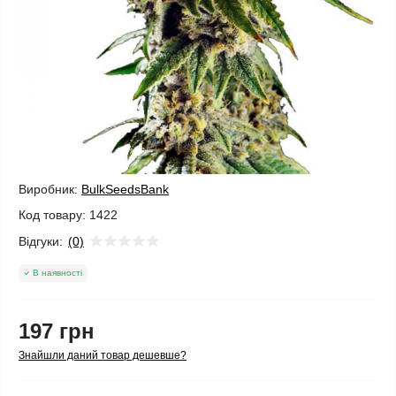
Виробник:
BulkSeedsBank
Код товару:
1422
Відгуки:
(0)
В наявності
197 грн
Знайшли даний товар дешевше?