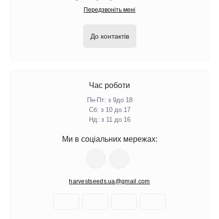
Передзвоніть мені
До контактів
Час роботи
Пн-Пт: з 9до 18
Сб: з 10 до 17
Нд: з 11 до 16
Ми в соціальних мережах:
harvestseeds.ua@gmail.com