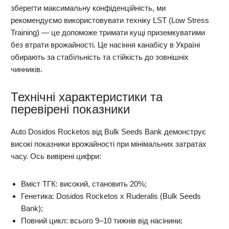
зберегти максимальну конфіденційність, ми
рекомендуємо використовувати техніку LST (Low Stress
Training) — це допоможе тримати кущі приземкуватими
без втрати врожайності. Це насіння канабісу в Україні
обирають за стабільність та стійкість до зовнішніх
чинників.
Технічні характеристики та
перевірені показники
Auto Dosidos Rocketos від Bulk Seeds Bank демонструє
високі показники врожайності при мінімальних затратах
часу. Ось вивірені цифри:
Вміст ТГК: високий, становить 20%;
Генетика: Dosidos Rocketos x Ruderalis (Bulk Seeds
Bank);
Повний цикл: всього 9–10 тижнів від насінини;