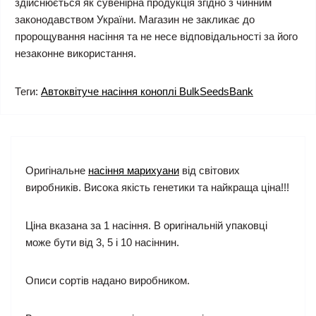
здійснюється як сувенірна продукція згідно з чинним
законодавством України. Магазин не закликає до
пророщування насіння та не несе відповідальності за його
незаконне використання.
Теги:
Автоквітуче насіння коноплі BulkSeedsBank
Оригінальне
насіння марихуани
від світових
виробників. Висока якість генетики та найкраща ціна!!!
Ціна вказана за 1 насіння. В оригінальній упаковці
може бути від 3, 5 і 10 насіннин.
Описи сортів надано виробником.