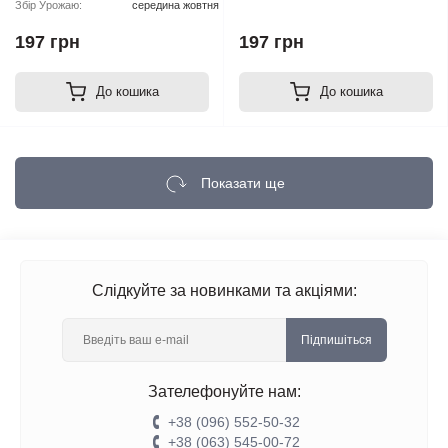
Збір Урожаю:
середина жовтня
Lights x Haze
197 грн
197 грн
До кошика
До кошика
Показати ще
Слідкуйте за новинками та акціями:
Підпишіться
Зателефонуйте нам:
+38 (096) 552-50-32
+38 (063) 545-00-72