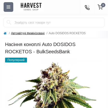
0
Автоквітучі фемінізовані
Auto DOSIDOS ROCKETOS
Насіння коноплі Auto DOSIDOS
ROCKETOS - BulkSeedsBank
Популярний