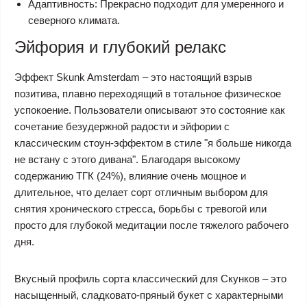
Адаптивность: Прекрасно подходит для умеренного и
северного климата.
Эйфория и глубокий релакс
Эффект Skunk Amsterdam – это настоящий взрыв
позитива, плавно переходящий в тотальное физическое
успокоение. Пользователи описывают это состояние как
сочетание безудержной радости и эйфории с
классическим стоун-эффектом в стиле "я больше никогда
не встану с этого дивана". Благодаря высокому
содержанию ТГК (24%), влияние очень мощное и
длительное, что делает сорт отличным выбором для
снятия хронического стресса, борьбы с тревогой или
просто для глубокой медитации после тяжелого рабочего
дня.
Вкусный профиль сорта классический для Скунков – это
насыщенный, сладковато-пряный букет с характерными