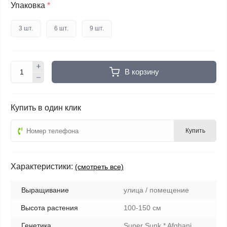
Упаковка
*
3 шт.
6 шт.
9 шт.
В корзину
Купить в один клик
Купить
Характеристики:
(смотреть все)
Выращивание
улица / помещение
Высота растения
100-150 см
Генетика
Super Sunk * Afghani