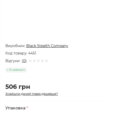
Виробник:
Black Stealth Company
Код товару:
4451
Відгуки:
(0)
В наявності
506 грн
Знайшли даний товар дешевше?
Упаковка
*