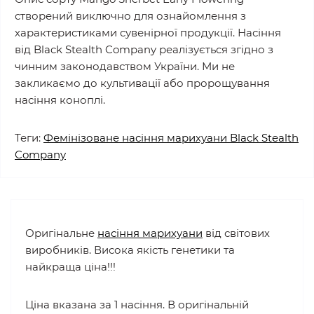
створений виключно для ознайомлення з
характеристиками сувенірної продукції. Насіння
від Black Stealth Company реалізується згідно з
чинним законодавством України. Ми не
закликаємо до культивації або пророщування
насіння коноплі.
Теги:
Фемінізоване насіння марихуани Black Stealth
Company
Оригінальне
насіння марихуани
від світових
виробників. Висока якість генетики та
найкраща ціна!!!
Ціна вказана за 1 насіння. В оригінальній