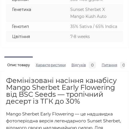
Генетика
Sunset Sherbet X
Mango Kush Auto
Генотип
35% Sativa / 65% Indica
Цвітіння
7-8 weeks
0
0
Опис товару
Характеристики
Відгуків
Питання
Фемінізовані насіння канабісу
Mango Sherbet Early Flowering
від BSC Seeds — тропічний
десерт із ТГК до 30%
Mango Sherbet Early Flowering — це надшвидка
фотоперіодна версія легендарного Sunset Sherbet,
відомого своєю надзвичайною силою. Для