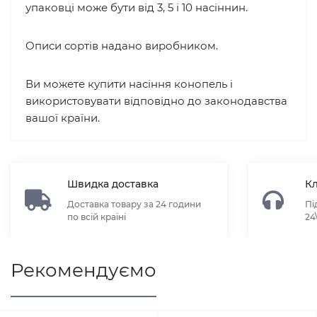
упаковці може бути від 3, 5 і 10 насіннин.
Описи сортів надано виробником.
Ви можете купити насіння конопель і
використовувати відповідно до законодавства
вашої країни.
Швидка доставка
Кл
Доставка товару за 24 години
Пі
по всій країні
24
Рекомендуємо