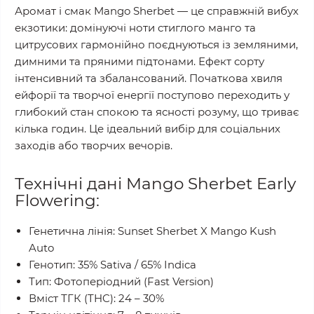
Аромат і смак Mango Sherbet — це справжній вибух
екзотики: домінуючі ноти стиглого манго та
цитрусових гармонійно поєднуються із земляними,
димними та пряними підтонами. Ефект сорту
інтенсивний та збалансований. Початкова хвиля
ейфорії та творчої енергії поступово переходить у
глибокий стан спокою та ясності розуму, що триває
кілька годин. Це ідеальний вибір для соціальних
заходів або творчих вечорів.
Технічні дані Mango Sherbet Early
Flowering:
Генетична лінія: Sunset Sherbet X Mango Kush
Auto
Генотип: 35% Sativa / 65% Indica
Тип: Фотоперіодний (Fast Version)
Вміст ТГК (THC): 24 – 30%