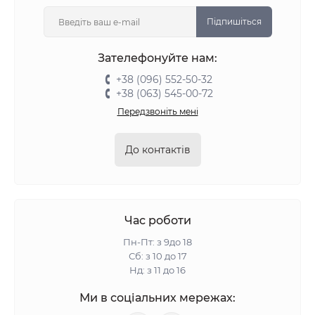
Підпишіться
Зателефонуйте нам:
+38 (096) 552-50-32
+38 (063) 545-00-72
Передзвоніть мені
До контактів
Час роботи
Пн-Пт: з 9до 18
Сб: з 10 до 17
Нд: з 11 до 16
Ми в соціальних мережах: