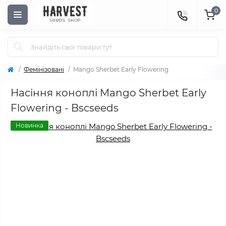
0
Фемінізовані
Mango Sherbet Early Flowering
Насіння коноплі Mango Sherbet Early
Flowering - Bscseeds
Новинка