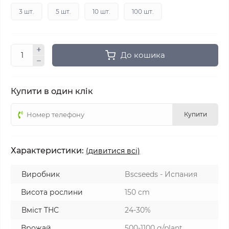
3 шт.
5 шт.
10 шт.
100 шт.
До кошика
Купити в один клік
Купити
Характеристики:
(дивитися всі)
Виробник
Bscseeds - Испания
Висота рослини
150 cm
Вміст THC
24-30%
Врожай
500-1100 g/plant