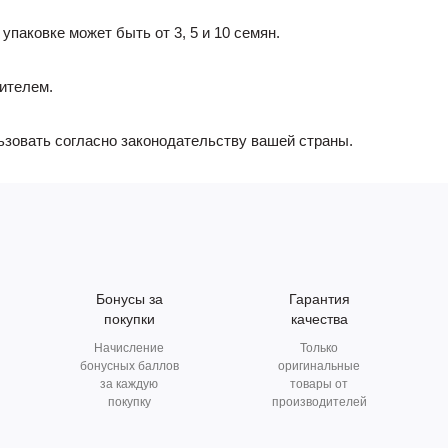
 упаковке может быть от 3, 5 и 10 семян.
ителем.
ьзовать согласно законодательству вашей страны.
Бонусы за
Гарантия
покупки
качества
Начисление
Только
бонусных баллов
оригинальные
за каждую
товары от
покупку
производителей