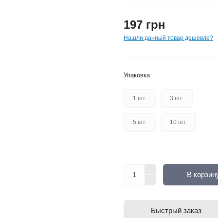
197 грн
Нашли данный товар дешевле?
Упаковка
1 шт.
3 шт.
5 шт.
10 шт.
В корзин
Быстрый заказ