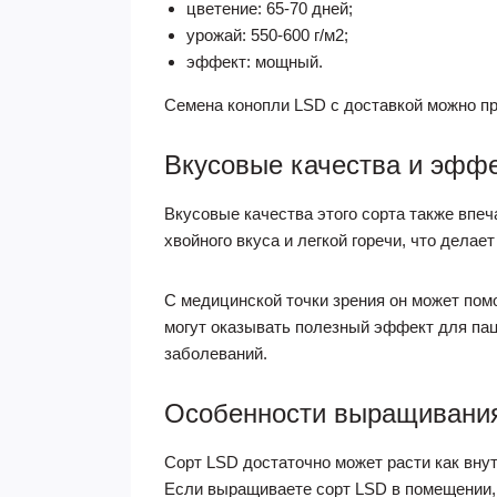
цветение: 65-70 дней;
урожай: 550-600 г/м2;
эффект: мощный.
Семена конопли LSD с доставкой можно пр
Вкусовые качества и эфф
Вкусовые качества этого сорта также впе
хвойного вкуса и легкой горечи, что дела
С медицинской точки зрения он может помо
могут оказывать полезный эффект для пац
заболеваний.
Особенности выращивани
Сорт LSD достаточно может расти как вну
Если выращиваете сорт LSD в помещении,