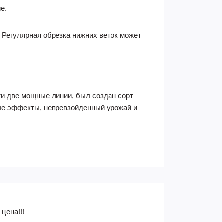
е.
 Регулярная обрезка нижних веток может
ти две мощные линии, был создан сорт
ые эффекты, непревзойденный урожай и
цена!!!