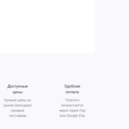
Доступные
Удобная
цены
оплата
Лучшие цены на
Платите
рынке благодаря
безконтактно
прямым
через Apple Pay
поставкам
или Google Pay