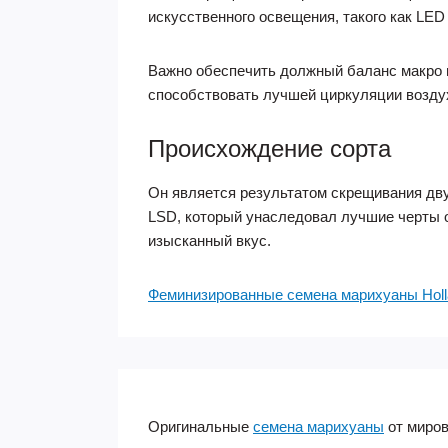
искусственного освещения, такого как LE
Важно обеспечить должный баланс макро и
способствовать лучшей циркуляции воздух
Происхождение сорта
Он является результатом скрещивания дву
LSD, который унаследовал лучшие черты 
изысканный вкус.
Феминизированные семена марихуаны Holl
Оригинальные
семена марихуаны
от миров