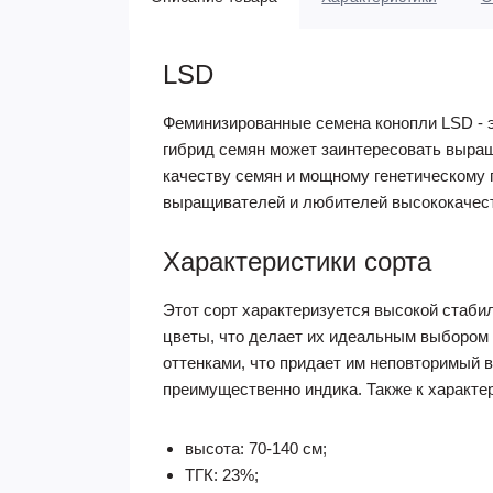
LSD
Феминизированные семена конопли LSD - э
гибрид семян может заинтересовать выра
качеству семян и мощному генетическому
выращивателей и любителей высококачест
Характеристики сорта
Этот сорт характеризуется высокой стаби
цветы, что делает их идеальным выбором
оттенками, что придает им неповторимый в
преимущественно индика. Также к характер
высота: 70-140 см;
ТГК: 23%;