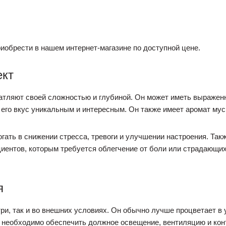
иобрести в нашем интернет-магазине по доступной цене.
ект
чатляют своей сложностью и глубиной. Он может иметь выражен
ет его вкус уникальным и интересным. Он также имеет аромат мус
гать в снижении стресса, тревоги и улучшении настроения. Так
иентов, которым требуется облегчение от боли или страдающих
я
три, так и во внешних условиях. Он обычно лучше процветает в
 необходимо обеспечить должное освещение, вентиляцию и кон