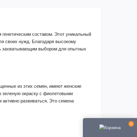
м генетическим составом. Этот уникальный
ля своих нужд. Благодаря высокому
ать захватывающим выбором для опытных
щенные из этих семян, имеют женские
ю зеленую окраску с фиолетовыми
м активно развиваться. Это семена
0