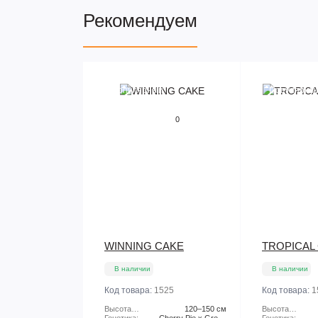
Рекомендуем
Популярный
Популярны
0
WINNING CAKE
TROPICAL
В наличии
В наличии
Код товара:
1525
Код товара:
1
Высота
120–150 см
Высота
растения:
Генетика:
Cherry Pie x Green
растения:
Генетика: