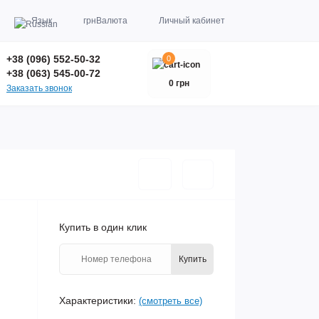
Язык
грн
Валюта
Личный кабинет
+38 (096) 552-50-32
0
+38 (063) 545-00-72
0 грн
Заказать звонок
Купить в один клик
Купить
Характеристики:
(смотреть все)