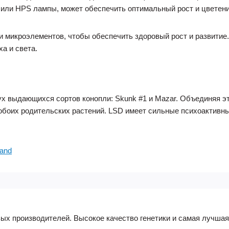
D или HPS лампы, может обеспечить оптимальный рост и цветени
 микроэлементов, чтобы обеспечить здоровый рост и развитие.
а и света.
х выдающихся сортов конопли: Skunk #1 и Mazar. Объединяя э
обоих родительских растений. LSD имеет сильные психоактивн
and
ых производителей. Высокое качество генетики и самая лучшая 