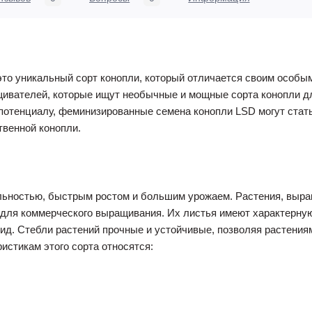
то уникальный сорт конопли, который отличается своим особы
щивателей, которые ищут необычные и мощные сорта конопли д
 потенциалу, феминизированные семена конопли LSD могут ст
венной конопли.
льностью, быстрым ростом и большим урожаем. Растения, выра
 для коммерческого выращивания. Их листья имеют характерну
ид. Стебли растений прочные и устойчивые, позволяя растения
истикам этого сорта относятся: