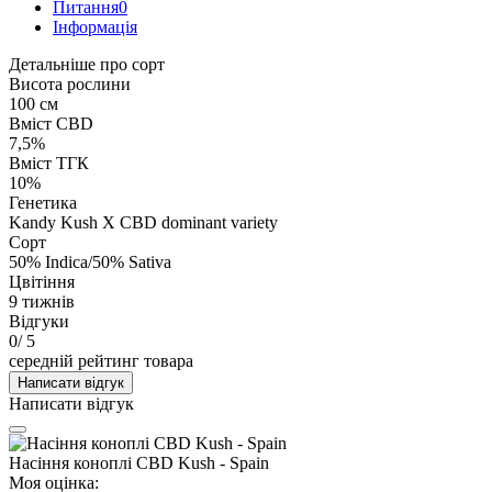
Питання
0
Iнформація
Детальніше про сорт
Висота рослини
100 см
Вміст CBD
7,5%
Вміст ТГК
10%
Генетика
Kandy Kush X CBD dominant variety
Сорт
50% Indica/50% Sativa
Цвітіння
9 тижнів
Відгуки
0
/ 5
середній рейтинг товара
Написати відгук
Написати відгук
Насіння коноплі CBD Kush - Spain
Моя оцінка: