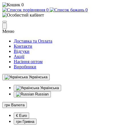
0
0
0
Меню
Доставка та Оплата
Контакти
Відгуки
Акції
Насіння оптом
Виробники
Українська
Українська
Russian
грн
Валюта
€ Euro
грн Гривна