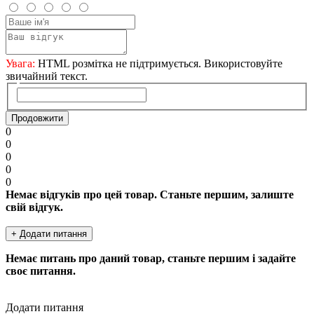
Увага:
HTML розмітка не підтримується. Використовуйте
звичайний текст.
Продовжити
0
0
0
0
0
Немає відгуків про цей товар. Станьте першим, залиште
свій відгук.
+ Додати питання
Немає питань про даний товар, станьте першим і задайте
своє питання.
Додати питання