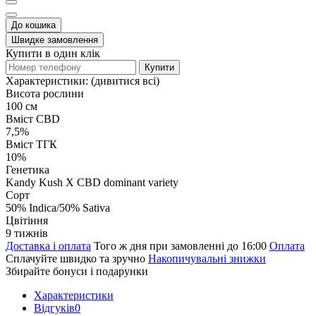
До кошика
Швидке замовлення
Купити в один клік
Купити
Характеристики:
(дивитися всі)
Висота рослини
100 см
Вміст CBD
7,5%
Вміст ТГК
10%
Генетика
Kandy Kush X CBD dominant variety
Сорт
50% Indica/50% Sativa
Цвітіння
9 тижнів
Доставка і оплата
Того ж дня при замовленні до 16:00
Оплата
Сплачуйте швидко та зручно
Накопичувальні знижки
Збирайте бонуси і подарунки
Характеристики
Відгуків
0