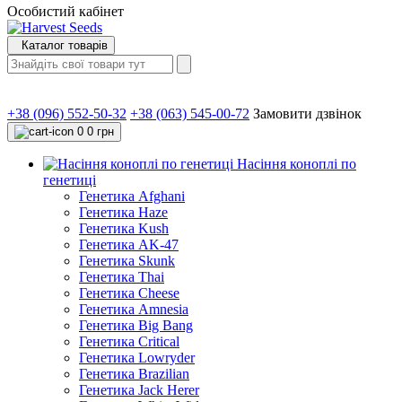
Особистий кабінет
Каталог товарів
+38 (096) 552-50-32
+38 (063) 545-00-72
Замовити дзвінок
0
0 грн
Насіння коноплі по
генетиці
Генетика Afghani
Генетика Haze
Генетика Kush
Генетика AK-47
Генетика Skunk
Генетика Thai
Генетика Cheese
Генетика Amnesia
Генетика Big Bang
Генетика Critical
Генетика Lowryder
Генетика Brazilian
Генетика Jack Herer