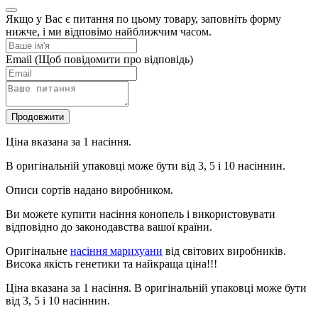
Якщо у Вас є питання по цьому товару, заповніть форму
нижче, і ми відповімо найближчим часом.
Email
(Щоб повідомити про відповідь)
Продовжити
Ціна вказана за 1 насіння.
В оригінальній упаковці може бути від 3, 5 і 10 насіннин.
Описи сортів надано виробником.
Ви можете купити насіння конопель і використовувати
відповідно до законодавства вашої країни.
Оригінальне
насіння марихуани
від світових виробників.
Висока якість генетики та найкраща ціна!!!
Ціна вказана за 1 насіння. В оригінальній упаковці може бути
від 3, 5 і 10 насіннин.