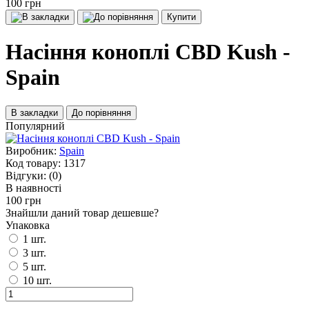
100 грн
Купити
Насіння коноплі CBD Kush -
Spain
В закладки
До порівняння
Популярний
Виробник:
Spain
Код товару:
1317
Відгуки:
(0)
В наявності
100 грн
Знайшли даний товар дешевше?
Упаковка
1 шт.
3 шт.
5 шт.
10 шт.