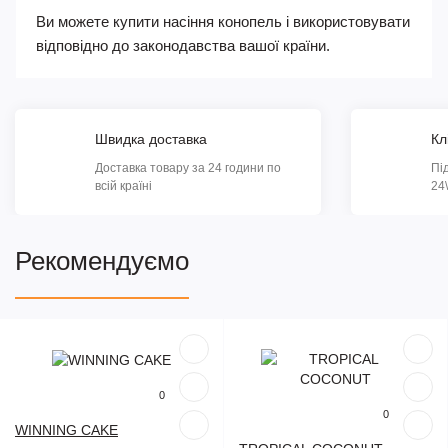
Ви можете купити насіння конопель і використовувати
відповідно до законодавства вашої країни.
Швидка доставка
Кл
Доставка товару за 24 години по
Пі
всій країні
24
Рекомендуємо
Популярний
Популярний
0
0
WINNING CAKE