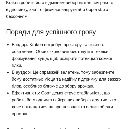
Kraken робить його відмінним вибором для вечірнього
відпочинку, зняття фізичної напруги або боротьби з
безсонням.
Поради для успішного грову
В індорі: Kraken потребує простору та якісного
освітлення. Обов’язково використовуйте техніки
формування куща, щоб розкрити потенціал кожної
гілки.
В аутдорі: Це справжній велетень, тому забезпечте
йому достатньо місця та надійну підтримку для важких
гілок, особливо ближче до збору врожаю.
Ефективність: Сорт демонструє стабільність, що
робить його одним з найкращих виборів для тих, хто
хоче покладатися на прогнозовані та великі обсяги
врожаю.