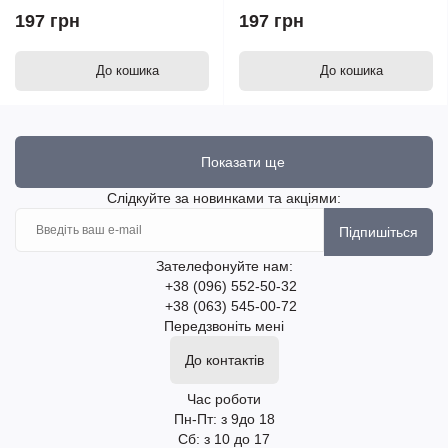
197 грн
197 грн
До кошика
До кошика
Показати ще
Слідкуйте за новинками та акціями:
Підпишіться
Зателефонуйте нам:
+38 (096) 552-50-32
+38 (063) 545-00-72
Передзвоніть мені
До контактів
Час роботи
Пн-Пт: з 9до 18
Сб: з 10 до 17