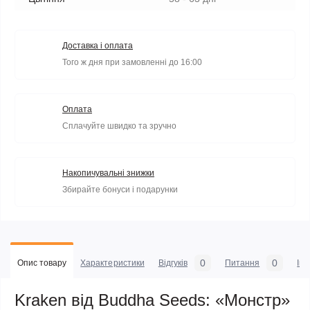
Доставка і оплата
Того ж дня при замовленні до 16:00
Оплата
Сплачуйте швидко та зручно
Накопичувальні знижки
Збирайте бонуси і подарунки
0
0
Опис товару
Характеристики
Відгуків
Питання
Iн
Kraken від Buddha Seeds: «Монстр»