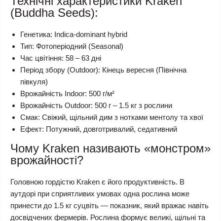
Технічні характеристики Kraken
(Buddha Seeds):
Генетика: Indica-dominant hybrid
Тип: Фотоперіодний (Seasonal)
Час цвітіння: 58 – 63 дні
Період збору (Outdoor): Кінець вересня (Північна
півкуля)
Врожайність Indoor: 500 г/м²
Врожайність Outdoor: 500 г – 1.5 кг з рослини
Смак: Свіжий, щільний дим з нотками ментолу та хвої
Ефект: Потужний, довготривалий, седативний
Чому Kraken називають «монстром»
врожайності?
Головною гордістю Kraken є його продуктивність. В
аутдорі при сприятливих умовах одна рослина може
принести до 1.5 кг суцвіть — показник, який вражає навіть
досвідчених фермерів. Рослина формує великі, щільні та