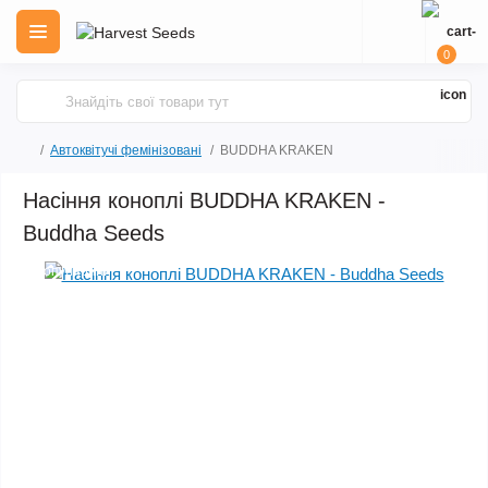
0
Автоквітучі фемінізовані
BUDDHA KRAKEN
Насіння коноплі BUDDHA KRAKEN -
Buddha Seeds
Популярний