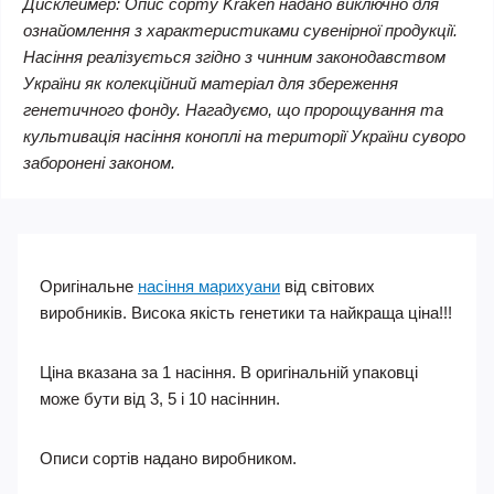
Дисклеймер: Опис сорту Kraken надано виключно для
ознайомлення з характеристиками сувенірної продукції.
Насіння реалізується згідно з чинним законодавством
України як колекційний матеріал для збереження
генетичного фонду. Нагадуємо, що пророщування та
культивація насіння коноплі на території України суворо
заборонені законом.
Оригінальне
насіння марихуани
від світових
виробників. Висока якість генетики та найкраща ціна!!!
Ціна вказана за 1 насіння. В оригінальній упаковці
може бути від 3, 5 і 10 насіннин.
Описи сортів надано виробником.