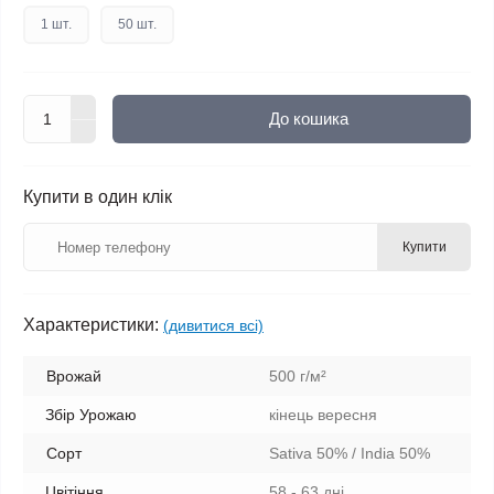
1 шт.
50 шт.
До кошика
Купити в один клік
Купити
Характеристики:
(дивитися всі)
Врожай
500 г/м²
Збір Урожаю
кінець вересня
Сорт
Sativa 50% / India 50%
Цвітіння
58 - 63 дні