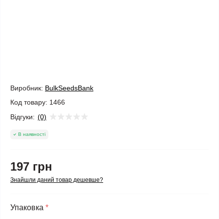
Виробник:
BulkSeedsBank
Код товару:
1466
Відгуки:
(0)
В наявності
197 грн
Знайшли даний товар дешевше?
Упаковка
*