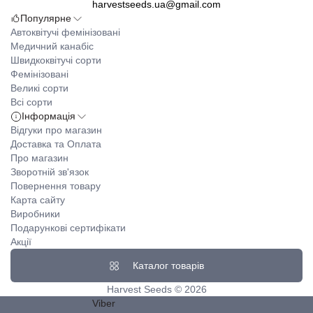
harvestseeds.ua@gmail.com
Популярне
Автоквітучі фемінізовані
Медичний канабіс
Швидкоквітучі сорти
Фемінізовані
Великі сорти
Всі сорти
Інформація
Відгуки про магазин
Доставка та Оплата
Про магазин
Зворотній зв'язок
Повернення товару
Карта сайту
Виробники
Подарункові сертифікати
Акції
Каталог товарів
Harvest Seeds © 2026
Viber