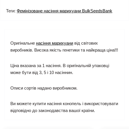
Теги:
Фемінізоване насіння марихуани BulkSeedsBank
Оригінальне
насіння марихуани
від світових
виробників. Висока якість генетики та найкраща ціна!!!
Ціна вказана за 1 насіння. В оригінальній упаковці
може бути від 3, 5 і 10 насіннин.
Описи сортів надано виробником.
Ви можете купити насіння конопель і використовувати
відповідно до законодавства вашої країни.