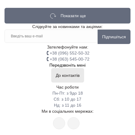
Показати ще
Слідкуйте за новинками та акціями:
Підпишіться
Зателефонуйте нам:
+38 (096) 552-50-32
+38 (063) 545-00-72
Передзвоніть мені
До контактів
Час роботи
Пн-Пт: з 9до 18
Сб: з 10 до 17
Нд: з 11 до 16
Ми в соціальних мережах: