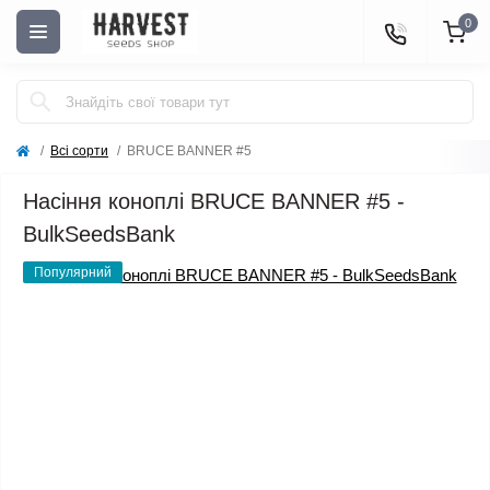
0
Всі сорти
BRUCE BANNER #5
Насіння коноплі BRUCE BANNER #5 -
BulkSeedsBank
Популярний