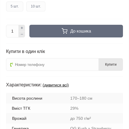
5 шт.
10 шт.
До кошика
Купити в один клік
Купити
Характеристики:
(дивитися всі)
Висота рослини
170–180 см
Вміст ТГК
29%
Врожай
до 750 г/м²
Генетика
OG Kush x Strawberry