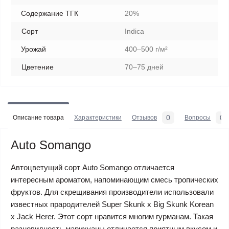
Содержание ТГК
20%
Сорт
Indica
Урожай
400–500 г/м²
Цветение
70–75 дней
0
0
Описание товара
Характеристики
Отзывов
Вопросы
Auto Somango
Автоцветущий сорт Auto Somango отличается
интересным ароматом, напоминающим смесь тропических
фруктов. Для скрещивания производители использовали
известных прародителей Super Skunk x Big Skunk Korean
x Jack Herer. Этот сорт нравится многим гурманам. Такая
разновидность марихуаны отличается приятным вкусом и