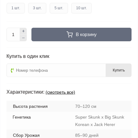
1 шт.
3 шт.
5 шт.
10 шт.
В корзину
Купить в один клик
Купить
Характеристики:
(смотреть все)
Высота растения
70–120 см
Генетика
Super Skunk x Big Skunk
Korean x Jack Herer
Сбор Урожая
85–90 дней