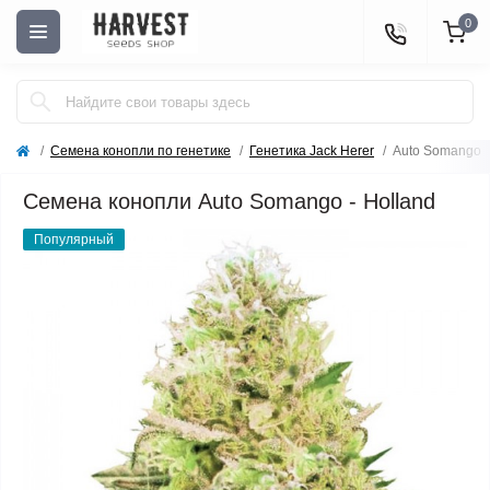
0
Семена конопли по генетике
Генетика Jack Herer
Auto Somango
Семена конопли Auto Somango - Holland
Популярный