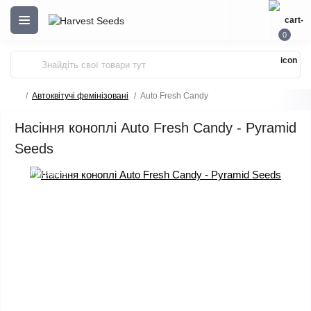
0
Автоквітучі фемінізовані
Auto Fresh Candy
Насіння коноплі Auto Fresh Candy - Pyramid
Seeds
Популярний