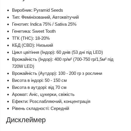
Виробник: Pyramid Seeds
Тип: Фемінізований, Автоквітучий
Генотип: Indica 75% / Sativa 25%
Генетика: Sweet Tooth
ТГК (THC): 18-20%
КБД (CBD): Низький
Цикл цвітіння (Індор): 60 днів (53 дні під LED)
Врожайність (Індор): 400 гр/м² (700-750 гр/1,5м² під
720W LED)
Врожайність (Аутдор): 100 - 200 гр з рослини
Висота в індорі: 50 - 150 см
Висота в аутдорі: від 70 см
Аромат: Аніс, цукерки, свіжість
Ефекти: Розслабляючий, концентрація
Рівень складності: Середній
Дисклеймер