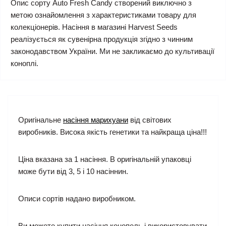
Опис сорту Auto Fresh Candy створений виключно з
метою ознайомлення з характеристиками товару для
колекціонерів. Насіння в магазині Harvest Seeds
реалізується як сувенірна продукція згідно з чинним
законодавством України. Ми не закликаємо до культивації
коноплі.
Оригінальне
насіння марихуани
від світових
виробників. Висока якість генетики та найкраща ціна!!!
Ціна вказана за 1 насіння. В оригінальній упаковці
може бути від 3, 5 і 10 насіннин.
Описи сортів надано виробником.
Ви можете купити насіння конопель і використовувати