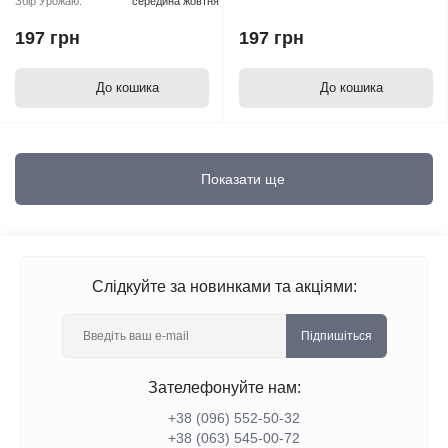
Збір Урожаю:
середина жовтня
Lights x Haze
197 грн
197 грн
До кошика
До кошика
Показати ще
Слідкуйте за новинками та акціями:
Підпишіться
Зателефонуйте нам:
+38 (096) 552-50-32
+38 (063) 545-00-72