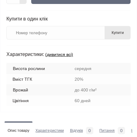
Купити в один клік
Купити
Характеристики:
(дивитися всі)
Висота рослини
середня
Вміст ТГК
20%
Врожай
до 400 г/м²
Цвітіння
60 дней
0
0
Опис товару
Характеристики
Відгуків
Питання
Iн