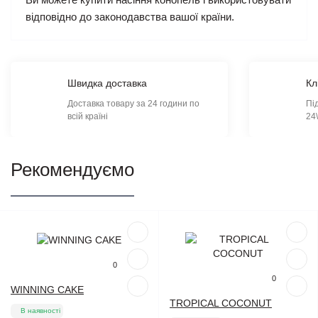
відповідно до законодавства вашої країни.
Швидка доставка
Кл
Доставка товару за 24 години по
Пі
всій країні
24
Рекомендуємо
Популярний
Популярний
0
0
WINNING CAKE
TROPICAL COCONUT
В наявності