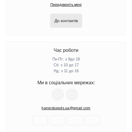
Передзвоніть мені
До контактів
Час роботи
Пн-Пт: з 9до 18
Сб: з 10 до 17
Нд: з 11 до 16
Ми в соціальних мережах:
harvestseeds.ua@gmail.com