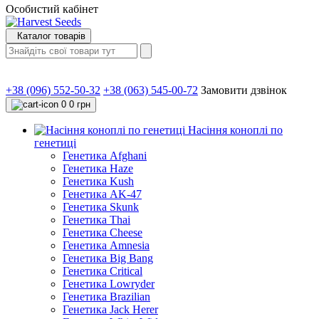
Особистий кабінет
Каталог товарів
+38 (096) 552-50-32
+38 (063) 545-00-72
Замовити дзвінок
0
0 грн
Насіння коноплі по
генетиці
Генетика Afghani
Генетика Haze
Генетика Kush
Генетика AK-47
Генетика Skunk
Генетика Thai
Генетика Cheese
Генетика Amnesia
Генетика Big Bang
Генетика Critical
Генетика Lowryder
Генетика Brazilian
Генетика Jack Herer