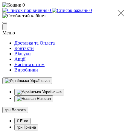
0
0
0
Меню
Доставка та Оплата
Контакти
Відгуки
Акції
Насіння оптом
Виробники
Українська
Українська
Russian
грн
Валюта
€ Euro
грн Гривна