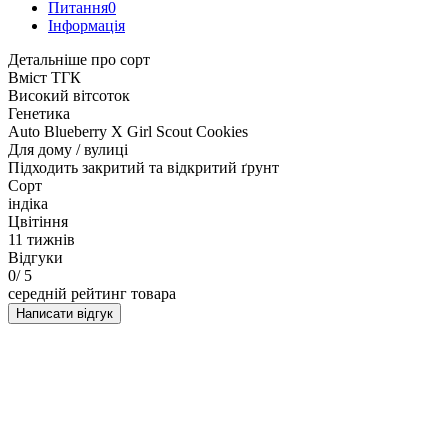
Питання
0
Iнформація
Детальніше про сорт
Вміст ТГК
Високий вітсоток
Генетика
Auto Blueberry X Girl Scout Cookies
Для дому / вулиці
Підходить закритий та відкритий ґрунт
Сорт
індіка
Цвітіння
11 тижнів
Відгуки
0
/ 5
середній рейтинг товара
Написати відгук