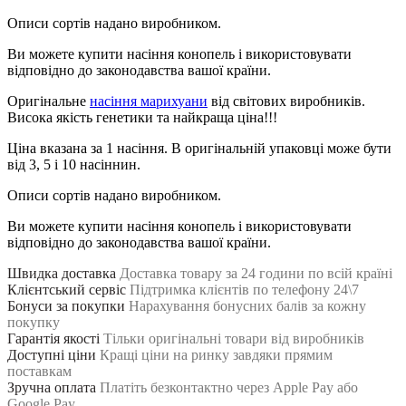
Описи сортів надано виробником.
Ви можете купити насіння конопель і використовувати
відповідно до законодавства вашої країни.
Оригінальне
насіння марихуани
від світових виробників.
Висока якість генетики та найкраща ціна!!!
Ціна вказана за 1 насіння. В оригінальній упаковці може бути
від 3, 5 і 10 насіннин.
Описи сортів надано виробником.
Ви можете купити насіння конопель і використовувати
відповідно до законодавства вашої країни.
Швидка доставка
Доставка товару за 24 години по всій країні
Клієнтський сервіс
Підтримка клієнтів по телефону 24\7
Бонуси за покупки
Нарахування бонусних балів за кожну
покупку
Гарантія якості
Тільки оригінальні товари від виробників
Доступні ціни
Кращі ціни на ринку завдяки прямим
поставкам
Зручна оплата
Платіть безконтактно через Apple Pay або
Google Pay