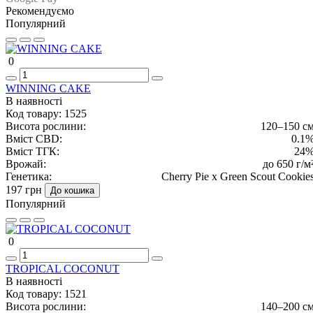
Рекомендуємо
Популярний
0
WINNING CAKE
В наявності
Код товару:
1525
Висота рослини:
120–150 с
Вміст CBD:
0.1
Вміст ТГК:
24
Врожай:
до 650 г/м
Генетика:
Cherry Pie x Green Scout Cookie
197 грн
До кошика
Популярний
0
TROPICAL COCONUT
В наявності
Код товару:
1521
Висота рослини:
140–200 с