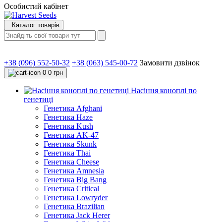
Особистий кабінет
Каталог товарів
+38 (096) 552-50-32
+38 (063) 545-00-72
Замовити дзвінок
0
0 грн
Насіння коноплі по
генетиці
Генетика Afghani
Генетика Haze
Генетика Kush
Генетика AK-47
Генетика Skunk
Генетика Thai
Генетика Cheese
Генетика Amnesia
Генетика Big Bang
Генетика Critical
Генетика Lowryder
Генетика Brazilian
Генетика Jack Herer