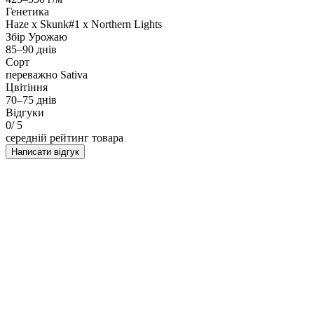
Генетика
Haze x Skunk#1 x Northern Lights
Збір Урожаю
85–90 днів
Сорт
переважно Sativa
Цвітіння
70–75 днів
Відгуки
0
/ 5
середній рейтинг товара
Написати відгук
НАПИСАТИ ВІДГУК