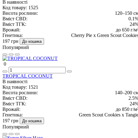
В наявності
Код товару:
1525
Висота рослини:
120–150 с
Вміст CBD:
0.1
Вміст ТГК:
24
Врожай:
до 650 г/м
Генетика:
Cherry Pie x Green Scout Cookie
197 грн
До кошика
Популярний
0
TROPICAL COCONUT
В наявності
Код товару:
1521
Висота рослини:
140–200 с
Вміст CBD:
2.5
Вміст ТГК:
24
Врожай:
до 850 г/м
Генетика:
Green Scout Cookies x Tangi
197 грн
До кошика
Популярний