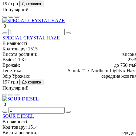
197 грн
До кошика
Популярний
0
SPECIAL CRYSTAL HAZE
В наявності
Код товару:
1515
Висота рослини:
висок
Вміст ТГК:
23
Врожай:
до 750 г/м
Генетика:
Skunk #1 x Northern Lights x Haz
Збір Урожаю:
середина жовтн
197 грн
До кошика
Популярний
0
SOUR DIESEL
В наявності
Код товару:
1514
Висота рослини:
середн