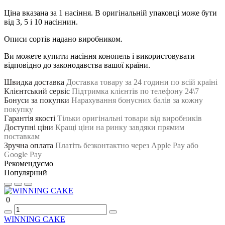
Ціна вказана за 1 насіння. В оригінальній упаковці може бути
від 3, 5 і 10 насіннин.
Описи сортів надано виробником.
Ви можете купити насіння конопель і використовувати
відповідно до законодавства вашої країни.
Швидка доставка
Доставка товару за 24 години по всій країні
Клієнтський сервіс
Підтримка клієнтів по телефону 24\7
Бонуси за покупки
Нарахування бонусних балів за кожну
покупку
Гарантія якості
Тільки оригінальні товари від виробників
Доступні ціни
Кращі ціни на ринку завдяки прямим
поставкам
Зручна оплата
Платіть безконтактно через Apple Pay або
Google Pay
Рекомендуємо
Популярний
0
WINNING CAKE