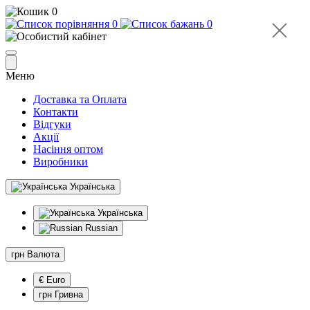
0
0
0
Меню
Доставка та Оплата
Контакти
Відгуки
Акції
Насіння оптом
Виробники
Українська
Українська
Russian
грн
Валюта
€ Euro
грн Гривна