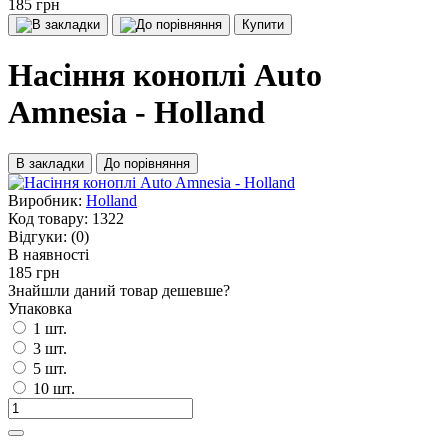
185 грн
Купити
Насіння коноплі Auto
Amnesia - Holland
В закладки
До порівняння
Виробник:
Holland
Код товару:
1322
Відгуки:
(0)
В наявності
185 грн
Знайшли даний товар дешевше?
Упаковка
1 шт.
3 шт.
5 шт.
10 шт.