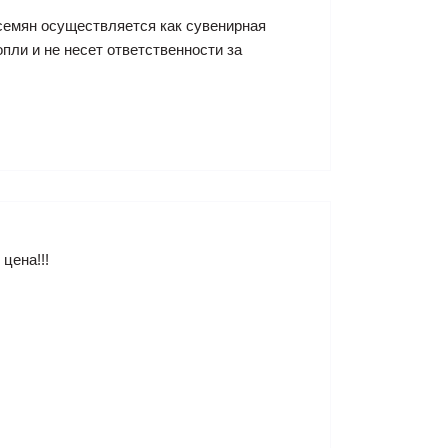
семян осуществляется как сувенирная
ли и не несет ответственности за
цена!!!