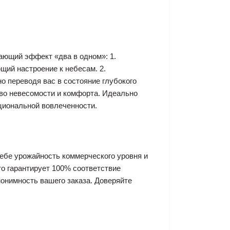
дающий эффект «два в одном»: 1.
ий настроение к небесам. 2.
но переводя вас в состояние глубокого
ство невесомости и комфорта. Идеально
оциональной вовлеченности.
себе урожайность коммерческого уровня и
то гарантирует 100% соответствие
онимность вашего заказа. Доверяйте