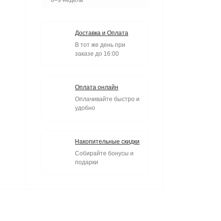
8–9 недель
Доставка и Оплата
В тот же день при
заказе до 16:00
Оплата онлайн
Оплачивайте быстро и
удобно
Накопительные скидки
Собирайте бонусы и
подарки