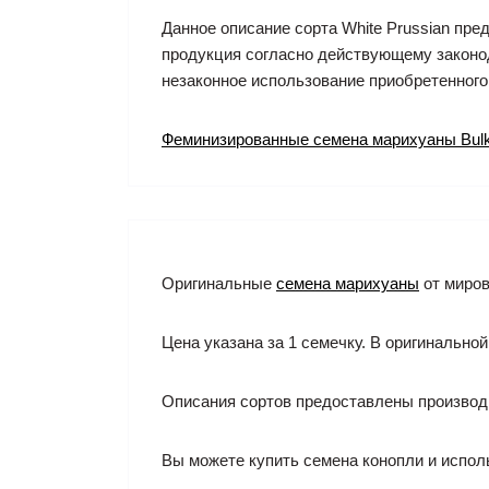
Данное описание сорта White Prussian пр
продукция согласно действующему законод
незаконное использование приобретенного
Феминизированные семена марихуаны Bul
Оригинальные
семена марихуаны
от миров
Цена указана за 1 семечку. В оригинальной
Описания сортов предоставлены производ
Вы можете купить семена конопли и испол