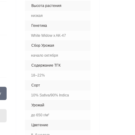
Высота растения
низкая
Генетика
White Widow x AK-47
Сбор Урожая
начало октября
Содержание ТГК
18–22%
Сорт
у
10% Sativa/90% Indica
Урожай
до 650 г/м²
Цветение