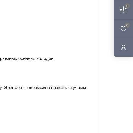
0
0
ерьезных осенних холодов.
ту. Этот сорт невозможно назвать скучным