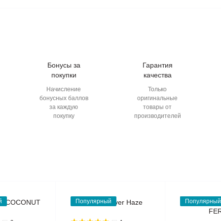
Бонусы за
Гарантия
покупки
качества
Начисление
Только
бонусных баллов
оригинальные
за каждую
товары от
покупку
производителей
й
Популярный
Популярный