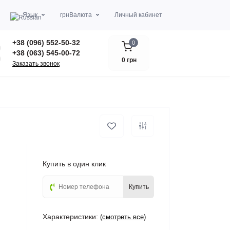
Язык
грн
Валюта
Личный кабинет
+38 (096) 552-50-32
0
+38 (063) 545-00-72
0 грн
Заказать звонок
Купить в один клик
Купить
Характеристики:
(смотреть все)