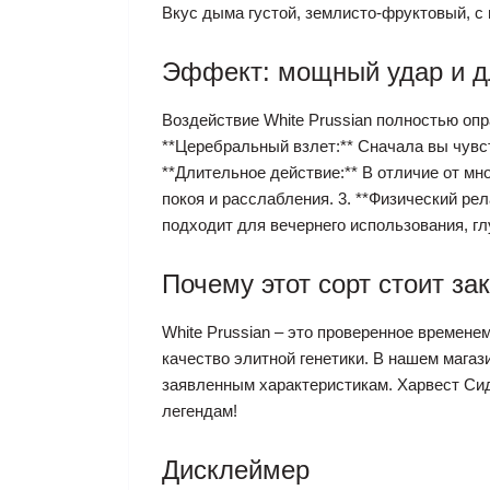
Вкус дыма густой, землисто-фруктовый, с 
Эффект: мощный удар и д
Воздействие White Prussian полностью опр
**Церебральный взлет:** Сначала вы чувс
**Длительное действие:** В отличие от мно
покоя и расслабления. 3. **Физический ре
подходит для вечернего использования, гл
Почему этот сорт стоит за
White Prussian – это проверенное времен
качество элитной генетики. В нашем магаз
заявленным характеристикам. Харвест Сид
легендам!
Дисклеймер