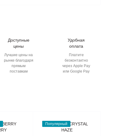
Доступные
Удобная
цены
оплата
Лучшие цены на
Платите
рынке благодаря
безконтактно
прямым
через Apple Pay
поставкам
или Google Pay
Популярный