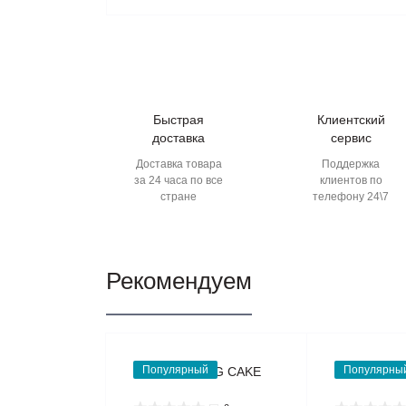
Быстрая
Клиентский
доставка
сервис
Доставка товара
Поддержка
за 24 часа по все
клиентов по
стране
телефону 24\7
Рекомендуем
Популярный
Популярны