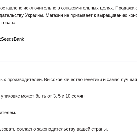
едоставлено исключительно в ознакомительных целях. Продажа 
ательству Украины. Магазин не призывает к выращиванию коноп
 товара.
kSeedsBank
ых производителей. Высокое качество генетики и самая лучшая 
 упаковке может быть от 3, 5 и 10 семян.
ителем.
ьзовать согласно законодательству вашей страны.