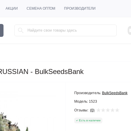
АКЦИИ
СЕМЕНА ОПТОМ
ПРОИЗВОДИТЕЛИ
USSIAN - BulkSeedsBank
Производитель:
BulkSeedsBank
Модель:
1523
Отзывы:
(0)
Есть в наличии