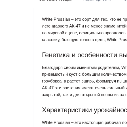
White Prussian – это сорт для тех, кто не
легендарного АК-47 и не менее знаменитой
на мировой сцене, официально преодолев 
классику, бьющую точно в цель, White Prus
Генетика и особенности в
Благодаря своим именитым родителям, Whi
приземистый куст с большим количеством 
гроубокса, а растет вширь, формируя пышн
AK-47 эти растения имеют очень сильный и
закрытой, так и для открытой почвы из-за
Характеристики урожайнос
White Prussian – это настоящая рабочая 