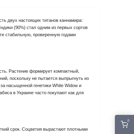
ость двух настоящих титанов каннамира:
Индики (90%) стал одним из первых сортов
ете стабильную, проверенную годами
сть. Растение формирует компактный,
ий, поскольку не пытается выпрыгнуть из
-за насыщенной генетики White Widow и
абиса в Украине часто покупают как для
0
откий срок. Соцветия вырастают плотными