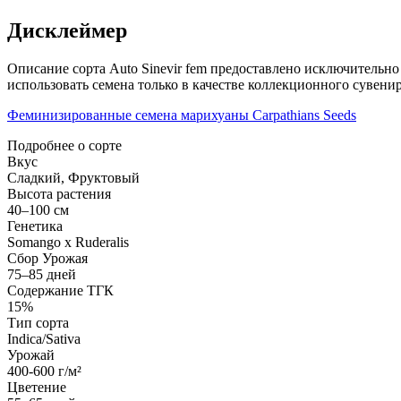
Дисклеймер
Описание сорта Auto Sinevir fem предоставлено исключительно
использовать семена только в качестве коллекционного сувени
Феминизированные семена марихуаны Carpathians Seeds
Подробнее о сорте
Вкус
Сладкий, Фруктовый
Высота растения
40–100 см
Генетика
Somango x Ruderalis
Сбор Урожая
75–85 дней
Содержание ТГК
15%
Тип сорта
Indica/Sativa
Урожай
400-600 г/м²
Цветение