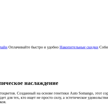
лайн
Оплачивайте быстро и удобно
Накопительные скидки
Соби
опическое наслаждение
автоцветов. Созданный на основе генетики Auto Somango, этот со
т для тех, кто ищет не просто силу, а эстетическое удовольст
коя.