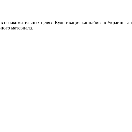
 в ознакомительных целях. Культивация каннабиса в Украине за
рного материала.