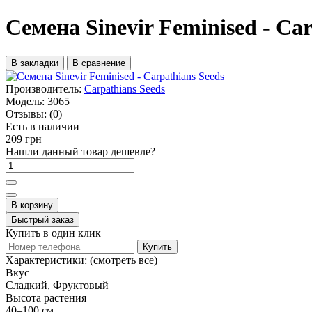
Семена Sinevir Feminised - Car
В закладки
В сравнение
Производитель:
Carpathians Seeds
Модель:
3065
Отзывы:
(0)
Есть в наличии
209 грн
Нашли данный товар дешевле?
В корзину
Быстрый заказ
Купить в один клик
Купить
Характеристики:
(смотреть все)
Вкус
Сладкий, Фруктовый
Высота растения
40–100 см