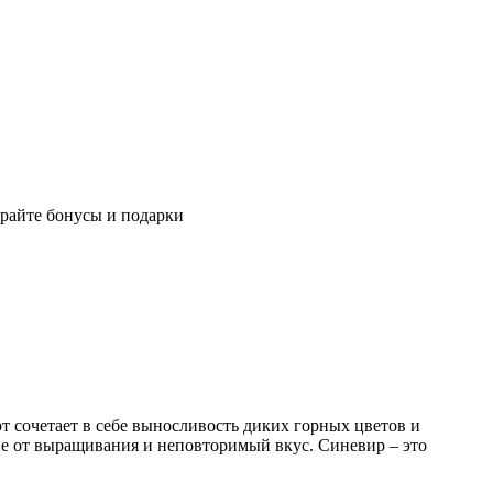
райте бонусы и подарки
рт сочетает в себе выносливость диких горных цветов и
вие от выращивания и неповторимый вкус. Синевир – это