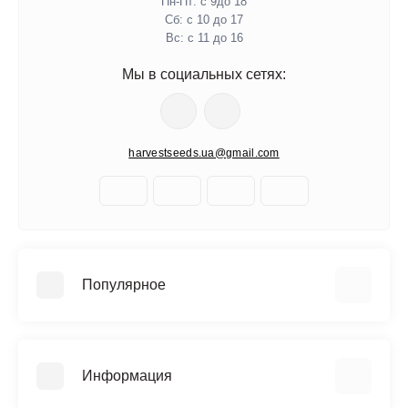
Пн-Пт: с 9до 18
Сб: с 10 до 17
Вс: с 11 до 16
Мы в социальных сетях:
harvestseeds.ua@gmail.com
Популярное
Автоцветущие феминизированные
Медицинский каннабис
Информация
Быстроцветущие сорта