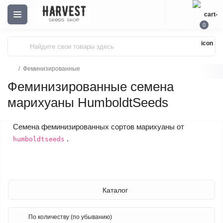
0
Феминизированные
Феминизированные семена
марихуаны HumboldtSeeds
Семена феминизированных сортов марихуаны от
.
humboldtseeds
Каталог