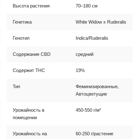
Высота растения
70–180 см
Генетика
White Widow x Ruderalis
Генотип
Indica/Ruderalis
Содержание CBD
средний
Содержит THC
19%
Тип
Феминизированные,
Автоцветущие
Урожайность в
450-550 г/м²
помещении
Урожайность на
60-250 г/растение