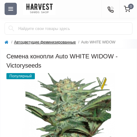
0
Автоцветущие феминизированные
Auto WHITE WIDOW
Семена конопли Auto WHITE WIDOW -
Victoryseeds
Популярный