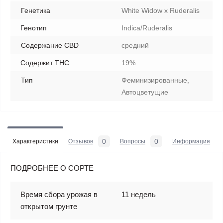
Генетика
White Widow x Ruderalis
Генотип
Indica/Ruderalis
Содержание CBD
средний
Содержит THC
19%
Тип
Феминизированные,
Автоцветущие
0
0
Характеристики
Отзывов
Вопросы
Информация
ПОДРОБНЕЕ О СОРТЕ
Время сбора урожая в
11 недель
открытом грунте