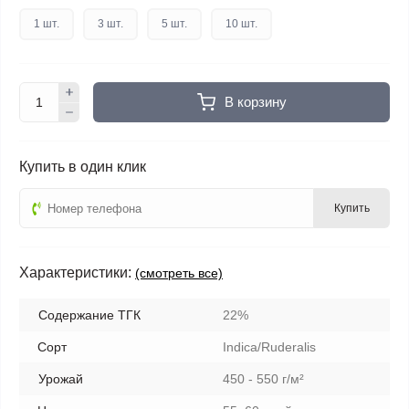
1 шт.
3 шт.
5 шт.
10 шт.
В корзину
Купить в один клик
Купить
Характеристики:
(смотреть все)
Содержание ТГК
22%
Сорт
Indica/Ruderalis
Урожай
450 - 550 г/м²