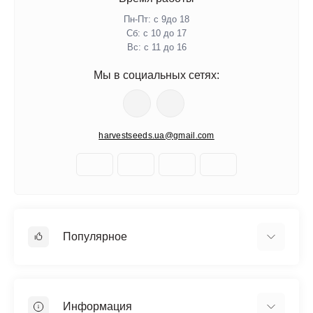
Пн-Пт: с 9до 18
Сб: с 10 до 17
Вс: с 11 до 16
Мы в социальных сетях:
harvestseeds.ua@gmail.com
Популярное
Автоцветущие феминизированные
Медицинский каннабис
Информация