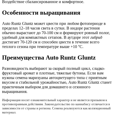
Воздействие сбалансированное и комфортное.
Особенности выращивания
Auto Runtz Gluntz может цвести при любом фотопериоде в
пределах 12–18 часов света в сутки. В индоре растения
обычно вырастают до 70-100 см и формируют ровный полог,
удобный для компактных сетапов. В аутдоре этот
гибрид
достигает 70-120 см и способен цвести в течение всего
теплого сезона при температуре выше +10 °C.
Преимущества Auto Runtz Gluntz
Разновидность выбирают за скорый полный цикл, сладко-
фруктовый аромат и плотные, тяжелые бутоны. Если вам
нужны семена марихуаны автоцветущего типа с приятным
вкусом и стабильной урожайностью, Auto Runtz Gluntz станет
практичным выбором для домашнего и сезонного
выращивания.
Информация носит ознакомительный характер и не является призывом к
противоправным действиям. Законодательство по каннабису отличается в
зависимости от страны и региона. Семена реализуются как коллекционный
материал.