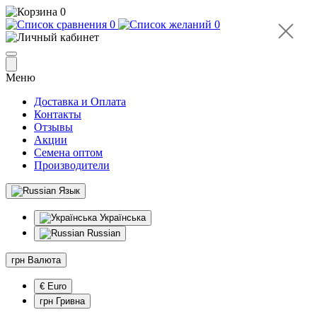
0
0
0
Меню
Доставка и Оплата
Контакты
Отзывы
Акции
Семена оптом
Производители
Язык
Українська
Russian
грн
Валюта
€ Euro
грн Гривна