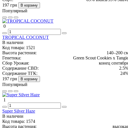
197 грн
В корзину
Популярный
0
TROPICAL COCONUT
В наличии
Код товара:
1521
Высота растения:
140–200 с
Генетика:
Green Scout Cookies x Tangi
Сбор Урожая:
конец сентябр
Содержание CBD:
2.5
Содержание ТГК:
24
197 грн
В корзину
Популярный
1
Super Silver Haze
В наличии
Код товара:
1574
Высота растения:
высока