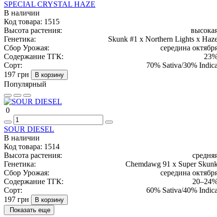
SPECIAL CRYSTAL HAZE
В наличии
Код товара:
1515
Высота растения:
высока
Генетика:
Skunk #1 x Northern Lights x Haz
Сбор Урожая:
середина октябр
Содержание ТГК:
23
Сорт:
70% Sativa/30% Indic
197 грн
В корзину
Популярный
0
SOUR DIESEL
В наличии
Код товара:
1514
Высота растения:
средня
Генетика:
Chemdawg 91 x Super Skun
Сбор Урожая:
середина октябр
Содержание ТГК:
20–24
Сорт:
60% Sativa/40% Indic
197 грн
В корзину
Показать еще