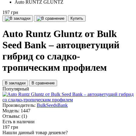
Auto RUNTZ GLUNTZ
197 грн
Купить
Auto Runtz Gluntz от Bulk
Seed Bank – автоцветущий
гибрид со сладко-
тропическим профилем
В закладки
В сравнение
Популярный
Производитель:
BulkSeedsBank
Модель:
1447
Отзывы:
(1)
Есть в наличии
197 грн
Нашли данный товар дешевле?