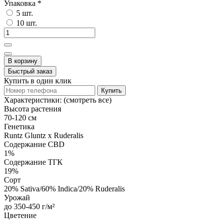
Упаковка
*
5 шт.
10 шт.
В корзину
Быстрый заказ
Купить в один клик
Купить
Характеристики:
(смотреть все)
Высота растения
70-120 см
Генетика
Runtz Gluntz x Ruderalis
Содержание CBD
1%
Содержание ТГК
19%
Сорт
20% Sativa/60% Indica/20% Ruderalis
Урожай
до 350-450 г/м²
Цветение