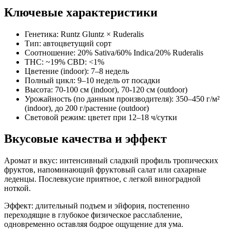
Ключевые характеристики
Генетика: Runtz Gluntz × Ruderalis
Тип: автоцветущий сорт
Соотношение: 20% Sativa/60% Indica/20% Ruderalis
THC: ~19% CBD: <1%
Цветение (indoor): 7–8 недель
Полный цикл: 9–10 недель от посадки
Высота: 70-100 см (indoor), 70-120 см (outdoor)
Урожайность (по данным производителя): 350–450 г/м²
(indoor), до 200 г/растение (outdoor)
Световой режим: цветет при 12–18 ч/сутки
Вкусовые качества и эффект
Аромат и вкус: интенсивный сладкий профиль тропических
фруктов, напоминающий фруктовый салат или сахарные
леденцы. Послевкусие приятное, с легкой виноградной
ноткой.
Эффект: длительный подъем и эйфория, постепенно
переходящие в глубокое физическое расслабление,
одновременно оставляя бодрое ощущение для ума.