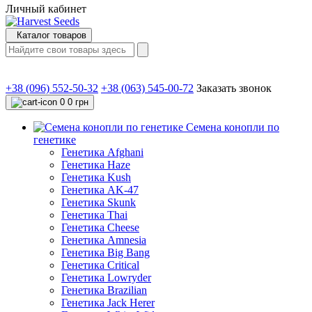
Личный кабинет
Каталог товаров
+38 (096) 552-50-32
+38 (063) 545-00-72
Заказать звонок
0
0 грн
Семена конопли по
генетике
Генетика Afghani
Генетика Haze
Генетика Kush
Генетика AK-47
Генетика Skunk
Генетика Thai
Генетика Cheese
Генетика Amnesia
Генетика Big Bang
Генетика Critical
Генетика Lowryder
Генетика Brazilian
Генетика Jack Herer