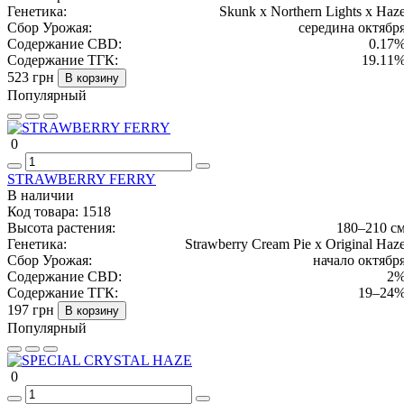
Генетика:
Skunk x Northern Lights x Haz
Сбор Урожая:
середина октябр
Содержание CBD:
0.17
Содержание ТГК:
19.11
523 грн
В корзину
Популярный
0
STRAWBERRY FERRY
В наличии
Код товара:
1518
Высота растения:
180–210 с
Генетика:
Strawberry Cream Pie x Original Haz
Сбор Урожая:
начало октябр
Содержание CBD:
2
Содержание ТГК:
19–24
197 грн
В корзину
Популярный
0