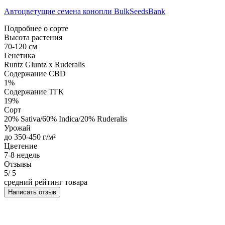
Автоцветущие семена конопли BulkSeedsBank
Подробнее о сорте
Высота растения
70-120 см
Генетика
Runtz Gluntz x Ruderalis
Содержание CBD
1%
Содержание ТГК
19%
Сорт
20% Sativa/60% Indica/20% Ruderalis
Урожай
до 350-450 г/м²
Цветение
7-8 недель
Отзывы
5
/ 5
средний рейтинг товара
Написать отзыв