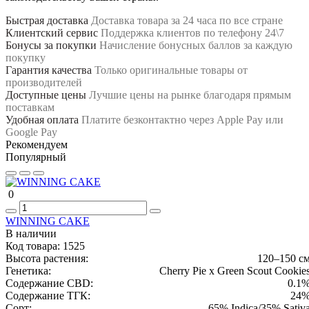
Быстрая доставка
Доставка товара за 24 часа по все стране
Клиентский сервис
Поддержка клиентов по телефону 24\7
Бонусы за покупки
Начисление бонусных баллов за каждую
покупку
Гарантия качества
Только оригинальные товары от
производителей
Доступные цены
Лучшие цены на рынке благодаря прямым
поставкам
Удобная оплата
Платите безконтактно через Apple Pay или
Google Pay
Рекомендуем
Популярный
0
WINNING CAKE
В наличии
Код товара:
1525
Высота растения:
120–150 с
Генетика:
Cherry Pie x Green Scout Cookie
Содержание CBD:
0.1
Содержание ТГК:
24
Сорт:
65% Indica/35% Sativ