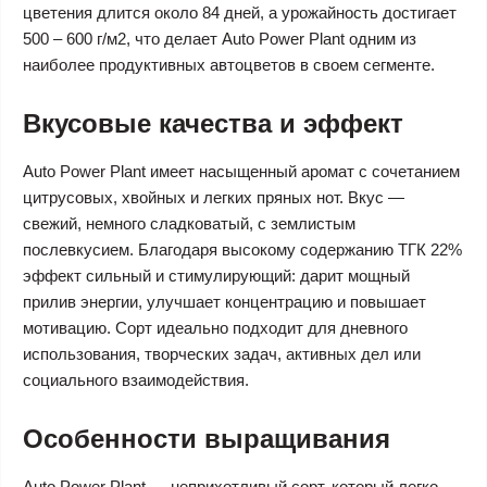
цветения длится около 84 дней, а урожайность достигает
500 – 600 г/м2, что делает Auto Power Plant одним из
наиболее продуктивных автоцветов в своем сегменте.
Вкусовые качества и эффект
Auto Power Plant имеет насыщенный аромат с сочетанием
цитрусовых, хвойных и легких пряных нот. Вкус —
свежий, немного сладковатый, с землистым
послевкусием. Благодаря высокому содержанию ТГК 22%
эффект сильный и стимулирующий: дарит мощный
прилив энергии, улучшает концентрацию и повышает
мотивацию. Сорт идеально подходит для дневного
использования, творческих задач, активных дел или
социального взаимодействия.
Особенности выращивания
Auto Power Plant — неприхотливый сорт, который легко