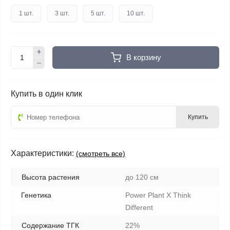
1 шт.
3 шт.
5 шт.
10 шт.
В корзину
Купить в один клик
Купить
Характеристики:
(смотреть все)
Высота растения
до 120 см
Генетика
Power Plant X Think
Different
Содержание ТГК
22%