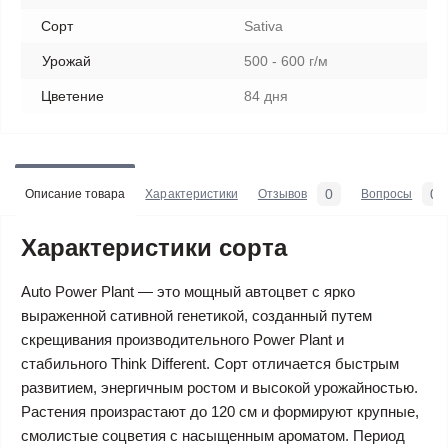
Сорт
Sativa
Урожай
500 - 600 г/м
Цветение
84 дня
0
0
Описание товара
Характеристики
Отзывов
Вопросы
Характеристики сорта
Auto Power Plant — это мощный автоцвет с ярко
выраженной сативной генетикой, созданный путем
скрещивания производительного Power Plant и
стабильного Think Different. Сорт отличается быстрым
развитием, энергичным ростом и высокой урожайностью.
Растения произрастают до 120 см и формируют крупные,
смолистые соцветия с насыщенным ароматом. Период