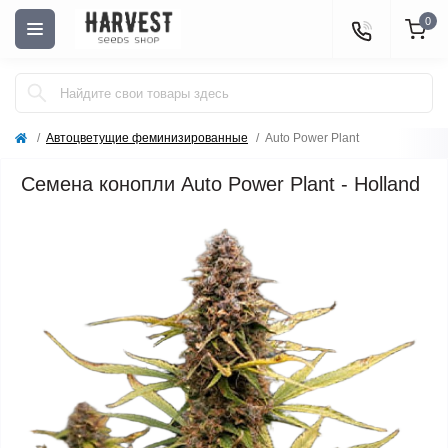
0
Автоцветущие феминизированные
Auto Power Plant
Семена конопли Auto Power Plant - Holland