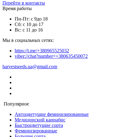
Перейти в контакты
Время работы
Пн-Пт: с 9до 18
Сб: с 10 до 17
Вс: с 11 до 16
Мы в социальных сетях:
https://t.me/+380965525032
viber://chat?number=+380635450072
harvestseeds.ua@gmail.com
Популярное
Автоцветущие феминизированные
Медицинский каннабис
Быстроцветущие сорта
Феминизированные
Большие сорта