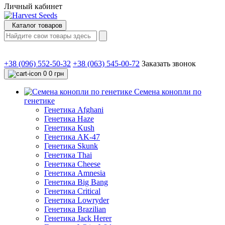
Личный кабинет
Каталог товаров
+38 (096) 552-50-32
+38 (063) 545-00-72
Заказать звонок
0
0 грн
Семена конопли по
генетике
Генетика Afghani
Генетика Haze
Генетика Kush
Генетика AK-47
Генетика Skunk
Генетика Thai
Генетика Cheese
Генетика Amnesia
Генетика Big Bang
Генетика Critical
Генетика Lowryder
Генетика Brazilian
Генетика Jack Herer