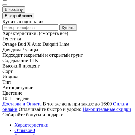
В корзину
Быстрый заказ
Купить в один клик
Купить
Характеристики:
(смотреть все)
Генетика
Orange Bud X Auto Daiquiri Lime
Для дома / улицы
Подходит закрытый и открытый грунт
Содержание ТГК
Высокий процент
Сорт
Индика
Тип
Автоцветущие
Цветение
10–11 недель
Доставка и Оплата
В тот же день при заказе до 16:00
Оплата
онлайн
Оплачивайте быстро и удобно
Накопительные скидки
Собирайте бонусы и подарки
Характеристики
Отзывов
0