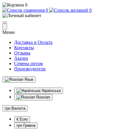
0
0
0
Меню
Доставка и Оплата
Контакты
Отзывы
Акции
Семена оптом
Производители
Язык
Українська
Russian
грн
Валюта
€ Euro
грн Гривна