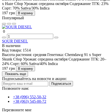
x Haze
Сбор Урожая:
середина октября
Содержание ТГК:
23%
Сорт:
70% Sativa/30% Indica
197 грн
В корзину
Популярный
0
SOUR DIESEL
В наличии
Код товара:
1514
Высота растения:
средняя
Генетика:
Chemdawg 91 x Super
Skunk
Сбор Урожая:
середина октября
Содержание ТГК:
20–
24%
Сорт:
60% Sativa/40% Indica
197 грн
В корзину
Показать еще
Подписывайтесь на новости и акции:
Подписаться
Позвоните нам:
+38 (096) 552-50-32
+38 (063) 545-00-72
Перезвоните мне