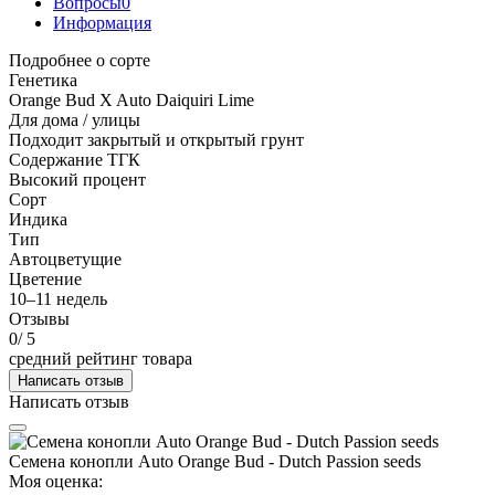
Вопросы
0
Информация
Подробнее о сорте
Генетика
Orange Bud X Auto Daiquiri Lime
Для дома / улицы
Подходит закрытый и открытый грунт
Содержание ТГК
Высокий процент
Сорт
Индика
Тип
Автоцветущие
Цветение
10–11 недель
Отзывы
0
/ 5
средний рейтинг товара
Написать отзыв
Написать отзыв
Семена конопли Auto Orange Bud - Dutch Passion seeds
Моя оценка: