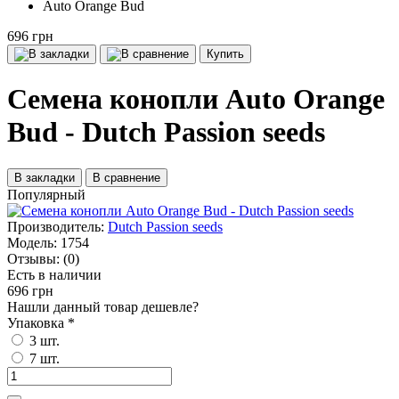
Auto Orange Bud
696 грн
Купить
Семена конопли Auto Orange
Bud - Dutch Passion seeds
В закладки
В сравнение
Популярный
Производитель:
Dutch Passion seeds
Модель:
1754
Отзывы:
(0)
Есть в наличии
696 грн
Нашли данный товар дешевле?
Упаковка
*
3 шт.
7 шт.