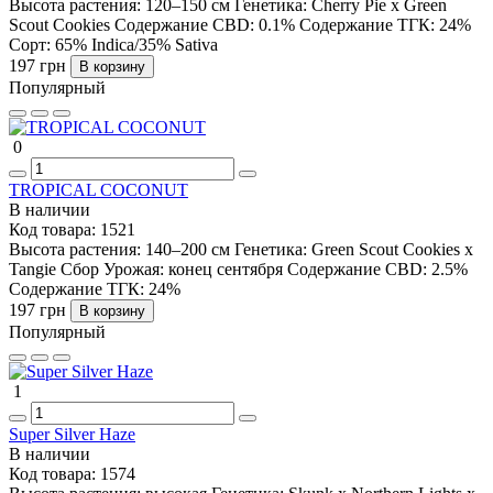
Высота растения:
120–150 см
Генетика:
Cherry Pie x Green
Scout Cookies
Содержание CBD:
0.1%
Содержание ТГК:
24%
Сорт:
65% Indica/35% Sativa
197 грн
В корзину
Популярный
0
TROPICAL COCONUT
В наличии
Код товара:
1521
Высота растения:
140–200 см
Генетика:
Green Scout Cookies x
Tangie
Сбор Урожая:
конец сентября
Содержание CBD:
2.5%
Содержание ТГК:
24%
197 грн
В корзину
Популярный
1
Super Silver Haze
В наличии
Код товара:
1574