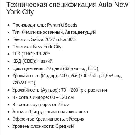
Техническая спецификация Auto New
York City
Производитель: Pyramid Seeds
Тип: Феминизированный, Автоцветущий
Генотип: Sativa 70%/Indica 30%
Генетика: New York City
ТГК (THC): 18-20%
КБД (CBD): Низкий
Цикл цветения: 70 дней (63 дня под LED)
Урожайность (Индор): 400 гр/м² (700-750 гр/1,5м² под
720W LED)
Урожайность (Аутдор): 70 – 200 гр с растения
Высота в индоре: 60 – 120 см
Высота в аутдоре: от 75 см
Аромат: Цитрус, лимонная кислинка
Эффекты: Креативность, эйфория
Уровень сложности: Средний