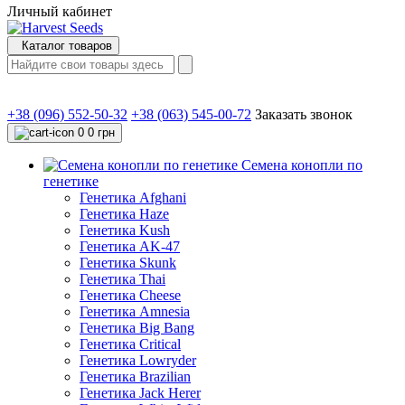
Личный кабинет
Каталог товаров
+38 (096) 552-50-32
+38 (063) 545-00-72
Заказать звонок
0
0 грн
Семена конопли по
генетике
Генетика Afghani
Генетика Haze
Генетика Kush
Генетика AK-47
Генетика Skunk
Генетика Thai
Генетика Cheese
Генетика Amnesia
Генетика Big Bang
Генетика Critical
Генетика Lowryder
Генетика Brazilian
Генетика Jack Herer