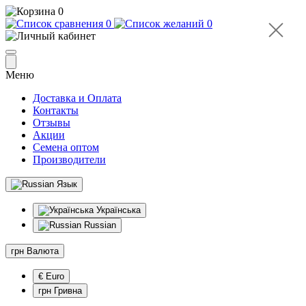
0
0
0
Меню
Доставка и Оплата
Контакты
Отзывы
Акции
Семена оптом
Производители
Язык
Українська
Russian
грн
Валюта
€ Euro
грн Гривна