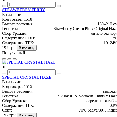
STRAWBERRY FERRY
В наличии
Код товара:
1518
Высота растения:
180–210 с
Генетика:
Strawberry Cream Pie x Original Haz
Сбор Урожая:
начало октябр
Содержание CBD:
2
Содержание ТГК:
19–24
197 грн
В корзину
Популярный
0
SPECIAL CRYSTAL HAZE
В наличии
Код товара:
1515
Высота растения:
высока
Генетика:
Skunk #1 x Northern Lights x Haz
Сбор Урожая:
середина октябр
Содержание ТГК:
23
Сорт:
70% Sativa/30% Indic
197 грн
В корзину