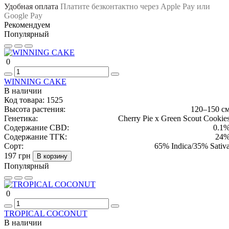
Удобная оплата
Платите безконтактно через Apple Pay или
Google Pay
Рекомендуем
Популярный
0
WINNING CAKE
В наличии
Код товара:
1525
Высота растения:
120–150 с
Генетика:
Cherry Pie x Green Scout Cookie
Содержание CBD:
0.1
Содержание ТГК:
24
Сорт:
65% Indica/35% Sativ
197 грн
В корзину
Популярный
0
TROPICAL COCONUT
В наличии