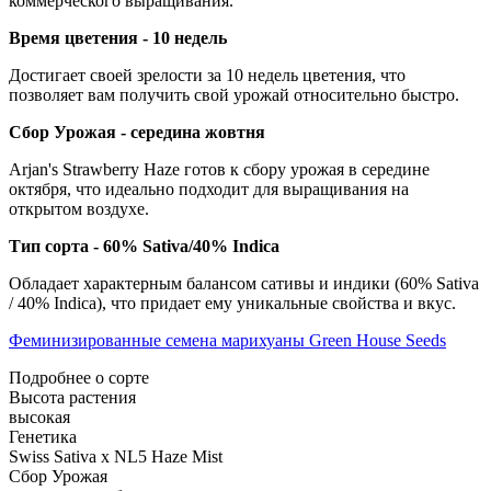
коммерческого выращивания.
Время цветения - 10 недель
Достигает своей зрелости за 10 недель цветения, что
позволяет вам получить свой урожай относительно быстро.
Сбор Урожая - середина жовтня
Arjan's Strawberry Haze готов к сбору урожая в середине
октября, что идеально подходит для выращивания на
открытом воздухе.
Тип сорта - 60% Sativa/40% Indica
Обладает характерным балансом сативы и индики (60% Sativa
/ 40% Indica), что придает ему уникальные свойства и вкус.
Феминизированные семена марихуаны Green House Seeds
Подробнее о сорте
Высота растения
высокая
Генетика
Swiss Sativa x NL5 Haze Mist
Сбор Урожая