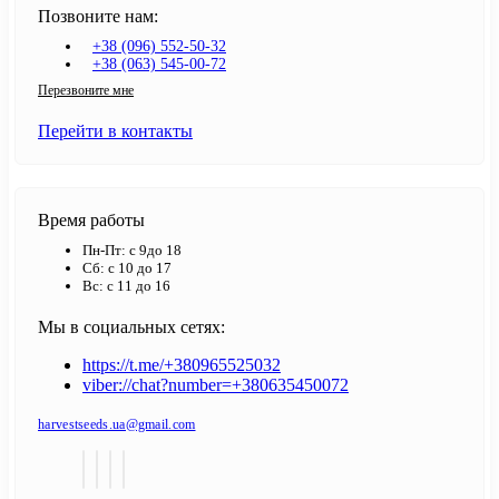
Позвоните нам:
+38 (096) 552-50-32
+38 (063) 545-00-72
Перезвоните мне
Перейти в контакты
Время работы
Пн-Пт: с 9до 18
Сб: с 10 до 17
Вс: с 11 до 16
Мы в социальных сетях:
https://t.me/+380965525032
viber://chat?number=+380635450072
harvestseeds.ua@gmail.com