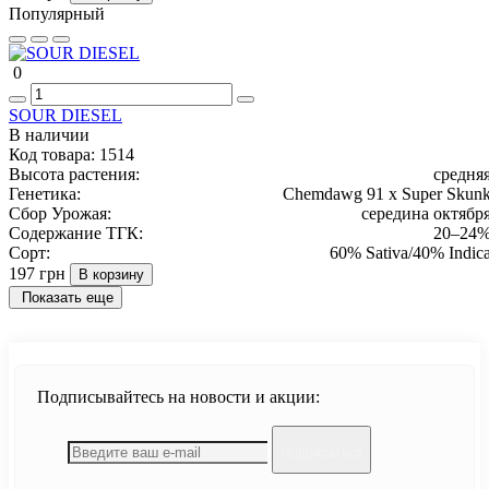
Популярный
0
SOUR DIESEL
В наличии
Код товара:
1514
Высота растения:
средня
Генетика:
Chemdawg 91 x Super Skun
Сбор Урожая:
середина октябр
Содержание ТГК:
20–24
Сорт:
60% Sativa/40% Indic
197 грн
В корзину
Показать еще
Подписывайтесь на новости и акции:
Подписаться