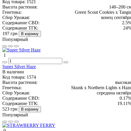
Код товара:
1521
Высота растения:
140–200 с
Генетика:
Green Scout Cookies x Tangi
Сбор Урожая:
конец сентябр
Содержание CBD:
2.5
Содержание ТГК:
24
197 грн
В корзину
Популярный
1
Super Silver Haze
В наличии
Код товара:
1574
Высота растения:
высока
Генетика:
Skunk x Northern Lights x Haz
Сбор Урожая:
середина октябр
Содержание CBD:
0.17
Содержание ТГК:
19.11
523 грн
В корзину
Популярный
0