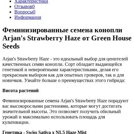
Характеристики
Отзывов
0
Вопросы
0
Информация
Феминизированные семена конопли
Arjan's Strawberry Haze от Green House
Seeds
Arjan's Strawberry Haze - это идеальный выбор для ценителей
качественных семян конопли. Сорт обладает выдающейся
генетикой и невероятными характеристиками, делая его
прекрасным выбором как для опытных гроверов, так и для
новичков. Узнайте больше о преимуществах этого гибрида:
Висота растений
Феминизированные семена Arjan's Strawberry Haze порадуют
вас высокорослыми растениями, которые могут достигать
значительной высоты. Это позволяет получить обильный
урожай и максимально использовать площадь для
культивации.
Генетика - Swiss Sativa x NL5 Haze Mist