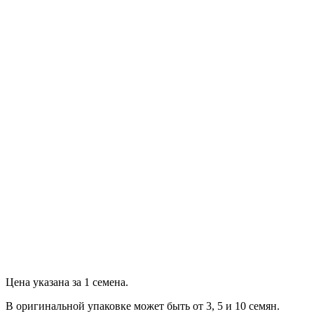
Email
(Для уведомления об ответе)
Продолжить
Цена указана за 1 семена.
В оригинальной упаковке может быть от 3, 5 и 10 семян.