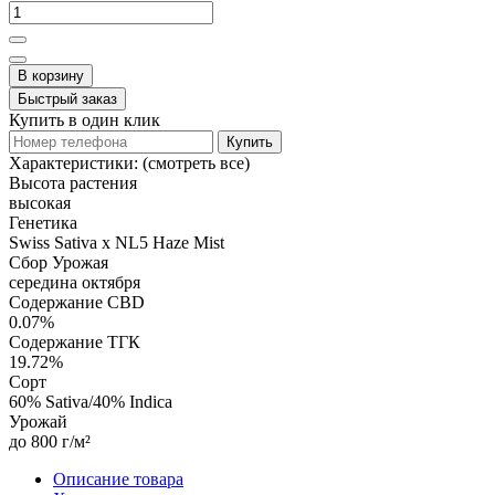
В корзину
Быстрый заказ
Купить в один клик
Купить
Характеристики:
(смотреть все)
Высота растения
высокая
Генетика
Swiss Sativa x NL5 Haze Mist
Сбор Урожая
середина октября
Содержание CBD
0.07%
Содержание ТГК
19.72%
Сорт
60% Sativa/40% Indica
Урожай
до 800 г/м²
Описание товара