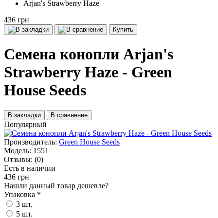
Arjan's Strawberry Haze
436 грн
Купить
Семена конопли Arjan's
Strawberry Haze - Green
House Seeds
В закладки
В сравнение
Популярный
Производитель:
Green House Seeds
Модель:
1551
Отзывы:
(0)
Есть в наличии
436 грн
Нашли данный товар дешевле?
Упаковка
*
3 шт.
5 шт.