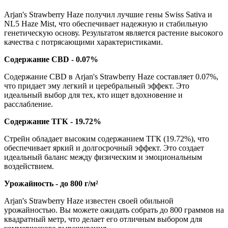
Arjan's Strawberry Haze получил лучшие гены Swiss Sativa и
NL5 Haze Mist, что обеспечивает надежную и стабильную
генетическую основу. Результатом является растение высокого
качества с потрясающими характеристиками.
Содержание CBD - 0.07%
Содержание CBD в Arjan's Strawberry Haze составляет 0.07%,
что придает эму легкий и церебральный эффект. Это
идеальный выбор для тех, кто ищет вдохновение и
расслабление.
Содержание ТГК - 19.72%
Стрейн обладает высоким содержанием ТГК (19.72%), что
обеспечивает яркий и долгосрочный эффект. Это создает
идеальный баланс между физическим и эмоциональным
воздействием.
Урожайность - до 800 г/м²
Arjan's Strawberry Haze известен своей обильной
урожайностью. Вы можете ожидать собрать до 800 граммов на
квадратный метр, что делает его отличным выбором для