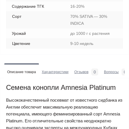
Содержание ТГК
16-20%
Сорт
70% SATIVA — 30%
INDICA
Урожай
до 1000 г с растения
Цветение
9-10 недель
0
0
Описание товара
Характеристики
Отзывов
Вопросы
Семена конопли Amnesia Platinum
Высококачественный посевмат от известного сидбанка из
Англии обеспечит максимальную реализацию
потенциала, имеющего феминизированный сорт Amnesia
Platinum. Его отличительные свойства неоднократно
высоко оценивали эксперты на международных Кубках