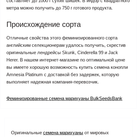
составляет до 1000 г сухих шишек. В индор с квадратного
метра можно получить до 750 г готового продукта.
Происхождение сорта
Отличные свойства этого феминизированного сорта
английским селекционерам удалось получить, скрестив
оригинальные лендрейсы Skunk, Cinderella 99 и Jack
Herer. В нашем интернет-магазине по оптимальной цене
вы имеете хорошую возможность купить семена конопли
Amnesia Platinum с доставкой без задержек, которую
выполняет надежная компания-перевозчик.
Феминизированные семена марихуаны BulkSeedsBank
Оригинальные
семена марихуаны
от мировых