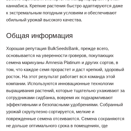
каннабиса. Крепкие растения быстро адаптируются даже
к экстремальным погодным условиям и обеспечивают
обильный урожай высокого качества.
Общая информация
Хорошая репутация BulkSeedsBank, прежде всего,
основывается на уверенности гроверов, покупающих
семена марихуаны Amnesia Platinum и других сортов, в
том, что каждое семя прорастет и даст крепкий, здоровый
росток. На этот результат работает вся команда этой
компании. Используются инновационные технологии
выращивания растений, которые тщательно ухаживают за
сотрудниками сидбанка, вовремя их подкармливают
эффективными и безопасными удобрениями. Собранный
урожай скрупулезно сортируется, мелкие и
поврежденные семена отсеиваются. Семена сохраняются
не дольше оптимального срока в помещениях, где