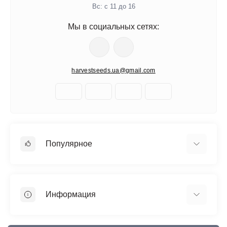
Вс: с 11 до 16
Мы в социальных сетях:
harvestseeds.ua@gmail.com
Популярное
Автоцветущие феминизированные
Медицинский каннабис
Информация
Быстроцветущие сорта
Феминизированные
Отзывы о магазине