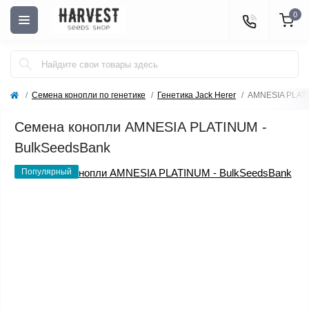
0
Семена конопли по генетике
Генетика Jack Herer
AMNESIA PLAT
Семена конопли AMNESIA PLATINUM -
BulkSeedsBank
Популярный