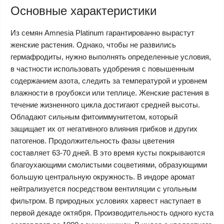
Основные характеристики
Из семян Amnesia Platinum гарантированно вырастут
женские растения. Однако, чтобы не развились
гермафродиты, нужно выполнять определенные условия,
в частности использовать удобрения с повышенным
содержанием азота, следить за температурой и уровнем
влажности в гроубокси или теплице. Женские растения в
течение жизненного цикла достигают средней высоты.
Обладают сильным фитоиммунитетом, который
защищает их от негативного влияния грибков и других
патогенов. Продолжительность фазы цветения
составляет 63-70 дней. В это время кусты покрываются
благоухающими смолистыми соцветиями, образующими
большую центральную окружность. В индоре аромат
нейтрализуется посредством вентиляции с угольным
фильтром. В природных условиях харвест наступает в
первой декаде октября. Производительность одного куста